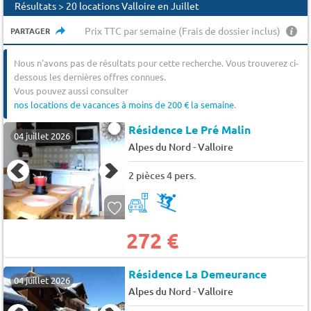
Résultats > 20 locations Valloire en Juillet
Prix TTC par semaine (Frais de dossier inclus)
PARTAGER
Nous n'avons pas de résultats pour cette recherche. Vous trouverez ci-
dessous les dernières offres connues.
Vous pouvez aussi consulter
nos locations de vacances à moins de 200 € la semaine
.
Résidence Le Pré Malin
04 juillet 2026
-
Alpes du Nord
Valloire
2 pièces 4 pers.
272 €
Résidence La Demeurance
04 juillet 2026
-
Alpes du Nord
Valloire