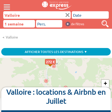
+
de filtres
Valloire
AFFICHER TOUTES LES DESTINATIONS ▼
272 €
+
Valloire : locations & Airbnb en
−
Juillet