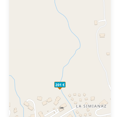
201 €