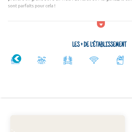
sont parfaits pour cela !
Activités et services
Si vous souhaitez trouver encore plus de distractions, sachez
mis à votre disposition. Que seraient les vacances sans quelqu
LES + DE L'ÉTABLISSEMENT