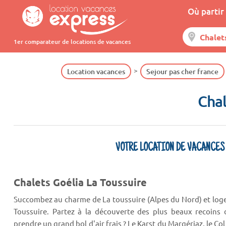
Où partir 
1er comparateur de locations de vacances
Location vacances
Sejour pas cher france
Chal
VOTRE LOCATION DE VACANCES
Chalets Goélia La Toussuire
Succombez au charme de La toussuire (Alpes du Nord) et loge
Toussuire. Partez à la découverte des plus beaux recoins 
prendre un grand bol d'air frais ? Le Karst du Margériaz, le Col