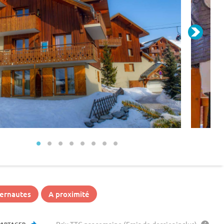
ternautes
A proximité