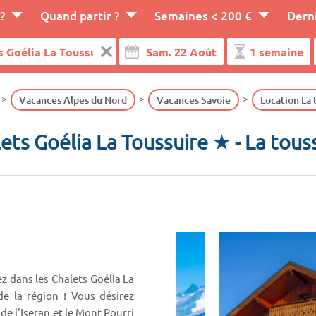
?
Quand partir ?
Semaines < 200 €
Dern
Vacances Alpes du Nord
Vacances Savoie
Location La 
ets Goélia La Toussuire ★
- La tous
z dans les Chalets Goélia La
de la région ! Vous désirez
 de l'Iseran et le Mont Pourri