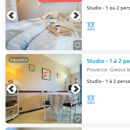
TripandCo
Provence
Greoux le
-
Studio - 1 à 2 pers