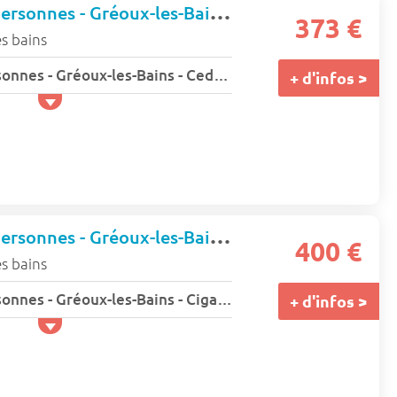
Studio - 1 ou 2 personnes - Gréoux-les-Bains - Cedres
373 €
s bains
Studio - 1 ou 2 personnes - Gréoux-les-Bains - Cedres
+ d'infos >
Studio - 1 ou 2 personnes - Gréoux-les-Bains - Cigaloun
400 €
s bains
Studio - 1 ou 2 personnes - Gréoux-les-Bains - Cigaloun
+ d'infos >