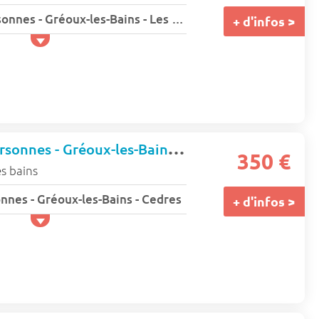
Studio - 1 ou 2 personnes - Gréoux-les-Bains - Les jardins de cybele
+ d'infos >
Studio - 1 à 2 personnes - Gréoux-les-Bains - Cedres
350 €
s bains
onnes - Gréoux-les-Bains - Cedres
+ d'infos >