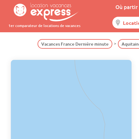
Où partir 
1er comparateur de locations de vacances
Vacances France Dernière minute
Aquitain