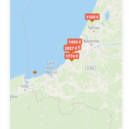
1164 €
1403 €
1022 €
2927 €
1774 €