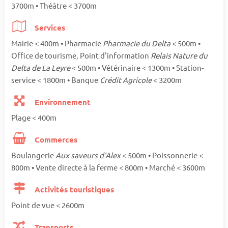
3700m • Théâtre < 3700m
Services
Mairie < 400m • Pharmacie
Pharmacie du Delta
< 500m •
Office de tourisme, Point d'information
Relais Nature du
Delta de La Leyre
< 500m • Vétérinaire < 1300m • Station-
service < 1800m • Banque
Crédit Agricole
< 3200m
Environnement
Plage < 400m
Commerces
Boulangerie
Aux saveurs d'Alex
< 500m • Poissonnerie <
800m • Vente directe à la ferme < 800m • Marché < 3600m
Activités touristiques
Point de vue < 2600m
Transports