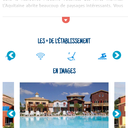
L'Aquitaine abrite beaucoup de paysages intéressants. Vous
recherchez un peu de calme et de tranquillité ? Le massif
forestier des Landes de Gascogne, la forêt de pins des Landes
girondines et la réserve naturelle des Prés Salés sont parfaits
pour cela ! Les longues promen...
LES + DE L'ÉTABLISSEMENT
EN IMAGES