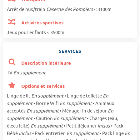
Arrêt de bus/train
Caserne des Pompiers
< 3100m
Activités sportives
Jeux pour enfants < 3500m
SERVICES
Description intérieure
TV
En supplément
Options et services
Linge de lit
En supplément
• Linge de toilette
En
supplément
• Borne Wifi
En supplément
• Animaux
acceptés
En supplément
• Ménage fin de séjour
En
supplément
• Caution
En supplément
• Charges (eau,
électricité)
En supplément
• Petit-déjeuner
Inclus
• Pack
Bébé
Inclus
• Pack entretien
En supplément
• Pack linge
En