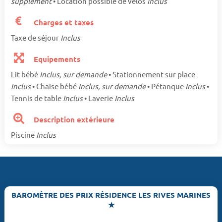
supplément
• Location possible de vélos
Inclus
Charges et taxes
Taxe de séjour
Inclus
Equipements
Lit bébé
Inclus, sur demande
• Stationnement sur place
Inclus
• Chaise bébé
Inclus, sur demande
• Pétanque
Inclus
•
Tennis de table
Inclus
• Laverie
Inclus
Description extérieure
Piscine
Inclus
BAROMÈTRE DES PRIX RÉSIDENCE LES RIVES MARINES
★