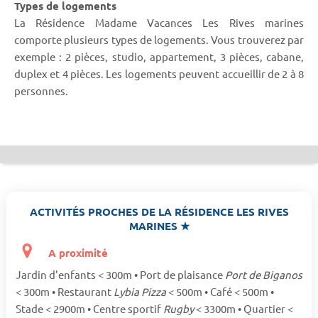
Types de logements
La Résidence Madame Vacances Les Rives marines
comporte plusieurs types de logements. Vous trouverez par
exemple : 2 pièces, studio, appartement, 3 pièces, cabane,
duplex et 4 pièces. Les logements peuvent accueillir de 2 à 8
personnes.
ACTIVITÉS PROCHES DE LA RÉSIDENCE LES RIVES
MARINES ★
A proximité
Jardin d'enfants < 300m • Port de plaisance
Port de Biganos
< 300m • Restaurant
Lybia Pizza
< 500m • Café < 500m •
Stade < 2900m • Centre sportif
Rugby
< 3300m • Quartier <