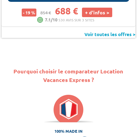
688 €
+ d'infos >
- 19 %
854 €
7.1/10
530 AVIS SUR 3 SITES
Voir toutes les offres >
Pourquoi choisir le comparateur Location
Vacances Express ?
100% MADE IN