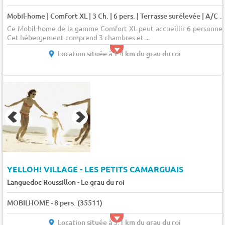
Mobil-home | Comfort XL | 3 Ch. | 6 pers. | Terrasse surélevé
Ce Mobil-home de la gamme Comfort XL peut accueillir 6 personnes
Cet hébergement comprend 3 chambres et ...
Location située à 1.4 km du grau du roi
YELLOH! VILLAGE - LES PETITS CAMARGUAIS
-
Languedoc Roussillon
Le grau du roi
MOBILHOME - 8 pers. (35511)
Location située à 3.1 km du grau du roi