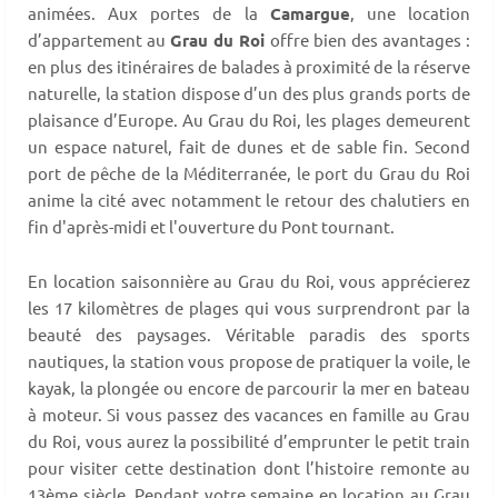
animées. Aux portes de la
Camargue
, une location
d’appartement au
Grau du Roi
offre bien des avantages :
en plus des itinéraires de balades à proximité de la réserve
naturelle, la station dispose d’un des plus grands ports de
plaisance d’Europe. Au Grau du Roi, les plages demeurent
un espace naturel, fait de dunes et de sabIe fin. Second
port de pêche de la Méditerranée, le port du Grau du Roi
anime la cité avec notamment le retour des chalutiers en
fin d'après-midi et l'ouverture du Pont tournant.
En location saisonnière au Grau du Roi, vous apprécierez
les 17 kilomètres de plages qui vous surprendront par la
beauté des paysages. Véritable paradis des sports
nautiques, la station vous propose de pratiquer la voile, le
kayak, la plongée ou encore de parcourir la mer en bateau
à moteur. Si vous passez des vacances en famille au Grau
du Roi, vous aurez la possibilité d’emprunter le petit train
pour visiter cette destination dont l’histoire remonte au
13ème siècle. Pendant votre semaine en location au Grau