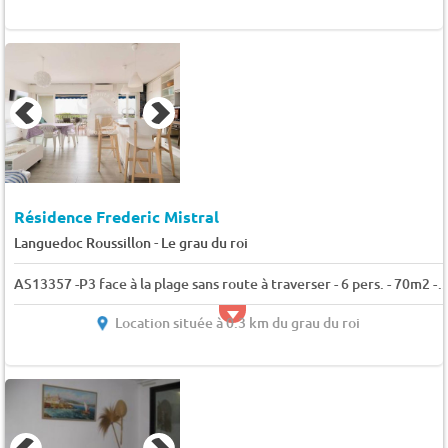
Résidence Frederic Mistral
-
Languedoc Roussillon
Le grau du roi
AS13357 -P3 face à la plage sans route à traverser - 6 pers. - 70m2 - clim -
Location située à 0.3 km du grau du roi