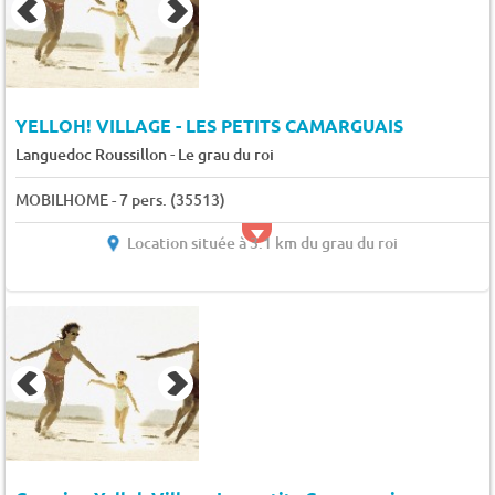
YELLOH! VILLAGE - LES PETITS CAMARGUAIS
-
Languedoc Roussillon
Le grau du roi
MOBILHOME - 7 pers. (35513)
Location située à 3.1 km du grau du roi