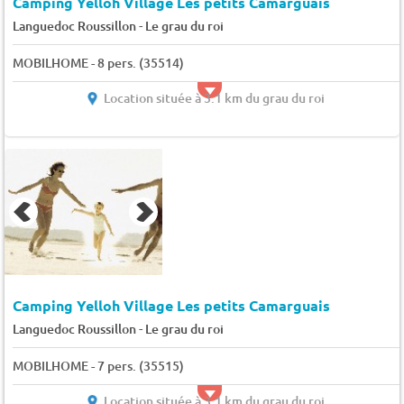
Camping Yelloh Village Les petits Camarguais
-
Languedoc Roussillon
Le grau du roi
MOBILHOME - 8 pers. (35514)
Location située à 3.1 km du grau du roi
Camping Yelloh Village Les petits Camarguais
-
Languedoc Roussillon
Le grau du roi
MOBILHOME - 7 pers. (35515)
Location située à 3.1 km du grau du roi