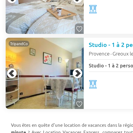
TripandCo
Provence
Greoux le
-
Studio - 1 à 2 pers
Vous êtes en quête d'une location de vacances dans la rég
minute
? Avec Location Vacances Express, comparez toute