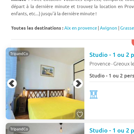
départ à la dernière minute et trouvez la location en Prov
enfants, etc...) jusqu'à la dernière minute !
Toutes les destinations :
Aix en provence
|
Avignon
|
Grasse
TripandCo
Provence
Greoux le
-
TripandCo