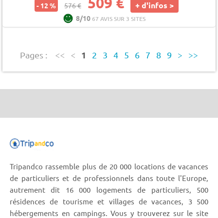
509 €
+ d'infos >
- 12 %
576 €
8/10
67 AVIS SUR 3 SITES
1
Pages :
<<
<
2
3
4
5
6
7
8
9
>
>>
Tripandco rassemble plus de 20 000 locations de vacances
de particuliers et de professionnels dans toute l'Europe,
autrement dit 16 000 logements de particuliers, 500
résidences de tourisme et villages de vacances, 3 500
hébergements en campings. Vous y trouverez sur le site