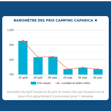
BAROMÈTRE DES PRIX CAMPING CAPARICA ★
1,000
800
600
400
22 août
29 août
05 sept.
19 sept.
26 sept.
03 octo.
Prix moyen
Location la moins chère
Evolution du tarif moyen et du prix le moins cher par location sur la
base d'un appartement 4 personnes pour 1 semaine.