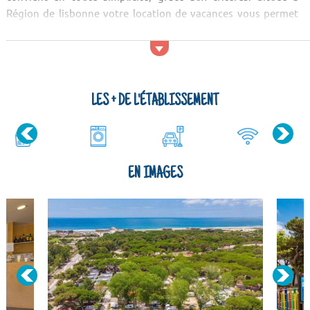
Région de lisbonne votre location de vacances vous permet
de profiter des multiples activités proposées par cette station
et de varier les plaisirs des vacancesVotre appartement est
idéalement situé à proximité des commerces de la station, ce
qui vous permettra de faire vos courses sans utiliser votre
voiture. Pour vo...
LES + DE L'ÉTABLISSEMENT
EN IMAGES