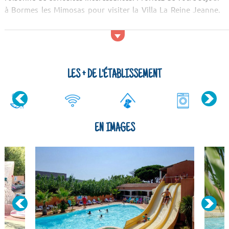
à Bormes les Mimosas pour visiter la Villa La Reine Jeanne.
Après les visites culturelles, une virée dans la nature s'impose
! Vous serez éblouis par le paysage de l'Île de Porquerolles, du
Massif des Maures et de la corniche des Maures.
LES + DE L'ÉTABLISSEMENT
EN IMAGES