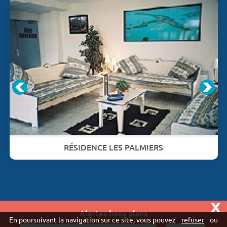
RÉSIDENCE LES PALMIERS
x
Alertes bons plans
Vivaweb SARL - RCS Créteil n°790 591 572
En poursuivant la navigation sur ce site, vous pouvez
refuser
ou