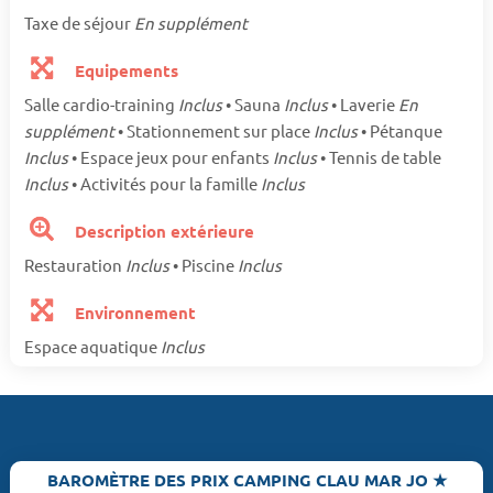
Taxe de séjour
En supplément
Equipements
Salle cardio-training
Inclus
• Sauna
Inclus
• Laverie
En
supplément
• Stationnement sur place
Inclus
• Pétanque
Inclus
• Espace jeux pour enfants
Inclus
• Tennis de table
Inclus
• Activités pour la famille
Inclus
Description extérieure
Restauration
Inclus
• Piscine
Inclus
Environnement
Espace aquatique
Inclus
BAROMÈTRE DES PRIX CAMPING CLAU MAR JO ★