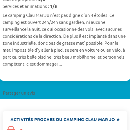
Services et animations :
1/5
Le camping Clau Mar Jo n'est pas digne d'un 4 étoiles! Ce
camping est ouvert 24h/24h sans gardien, ni aucune
surveillance la nuit, ce qui occasionne des vols, avec aucunes
considérations de la direction. De plus il est implanté dans une
zone industrielle, donc pas de grasse mat' possible. Pour la
mer, impossible d'y aller à pied, se sera en voiture ou en vélo, à
part ça, très belle piscine, très beau mobilhome, et personnels
compétent, c'est dommage! ...
Partager un avis
ACTIVITÉS PROCHES DU CAMPING CLAU MAR JO ★