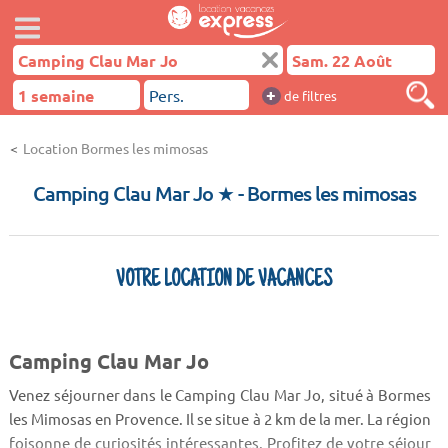
+
de filtres
Location Bormes les mimosas
Camping Clau Mar Jo ★
- Bormes les mimosas
VOTRE LOCATION DE VACANCES
Camping Clau Mar Jo
Venez séjourner dans le Camping Clau Mar Jo, situé à Bormes
les Mimosas en Provence. Il se situe à 2 km de la mer. La région
foisonne de curiosités intéressantes. Profitez de votre séjour