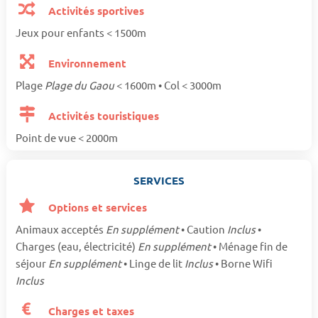
Activités sportives
Jeux pour enfants < 1500m
Environnement
Plage
Plage du Gaou
< 1600m • Col < 3000m
Activités touristiques
Point de vue < 2000m
SERVICES
Options et services
Animaux acceptés
En supplément
• Caution
Inclus
•
Charges (eau, électricité)
En supplément
• Ménage fin de
séjour
En supplément
• Linge de lit
Inclus
• Borne Wifi
Inclus
Charges et taxes