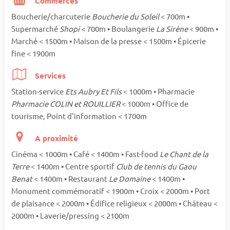
Commerces
Boucherie/charcuterie
Boucherie du Soleil
< 700m •
Supermarché
Shopi
< 700m • Boulangerie
La Sirène
< 900m •
Marché < 1500m • Maison de la presse < 1500m • Épicerie
fine < 1900m
Services
Station-service
Ets Aubry Et Fils
< 1000m • Pharmacie
Pharmacie COLIN et ROUILLIER
< 1000m • Office de
tourisme, Point d'information < 1700m
A proximité
Cinéma < 1000m • Café < 1400m • Fast-food
Le Chant de la
Terre
< 1400m • Centre sportif
Club de tennis du Gaou
Benat
< 1400m • Restaurant
Le Domaine
< 1400m •
Monument commémoratif < 1900m • Croix < 2000m • Port
de plaisance < 2000m • Édifice religieux < 2000m • Château <
2000m • Laverie/pressing < 2100m