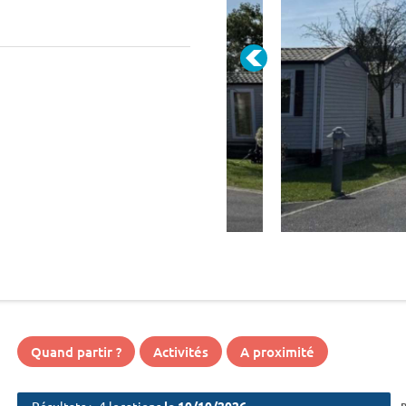
Quand partir ?
Activités
A proximité