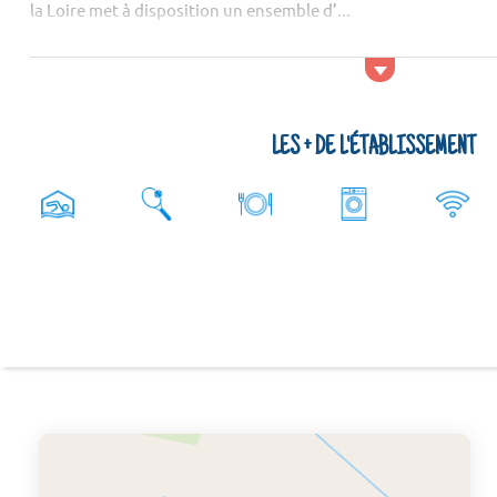
la Loire met à disposition un ensemble d’...
LES + DE L'ÉTABLISSEMENT