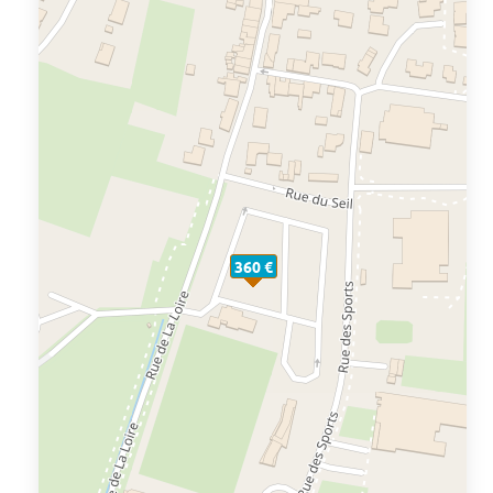
360 €