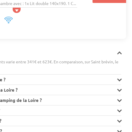
bre avec : 1x Lit double 140x190. 1 C...
s varie entre 341€ et 623€. En comparaison, sur Saint brévin, le
e ?
 Loire ?
amping de la Loire ?
?
?
?