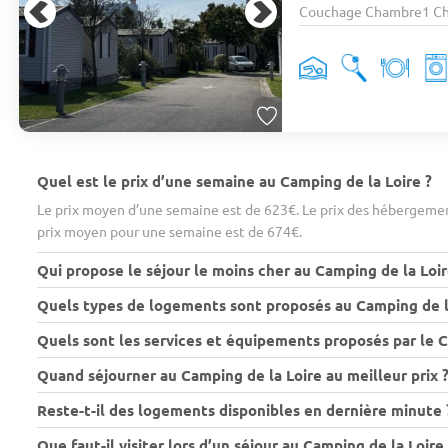
Couchage Chambre1 Cham
Quel est le prix d’une semaine au Camping de la Loire ?
Le prix moyen d’une semaine est de 623€. Le prix des hébergement
prix moyen pour une semaine est de 674€.
Qui propose le séjour le moins cher au Camping de la Loir
Quels types de logements sont proposés au Camping de la
Quels sont les services et équipements proposés par le C
Quand séjourner au Camping de la Loire au meilleur prix 
Reste-t-il des logements disponibles en dernière minute 
Que faut-il visiter lors d’un séjour au Camping de la Loire 