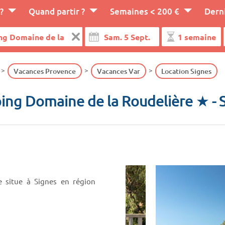
?
Quand partir ?
Semaines < 200 €
Dern
Vacances Provence
Vacances Var
Location Signes
ing Domaine de la Roudelière ★
- 
e situe à Signes en région