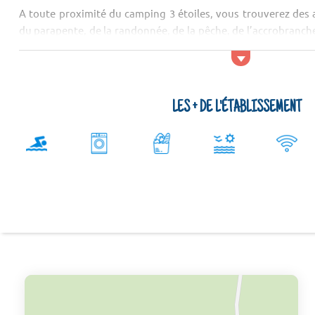
A toute proximité du camping 3 étoiles, vous trouverez des 
du parapente, de la randonnée, de la pêche, de l’accrobranche
Corral. Au sein du camping, vous pourrez vous...
LES + DE L'ÉTABLISSEMENT