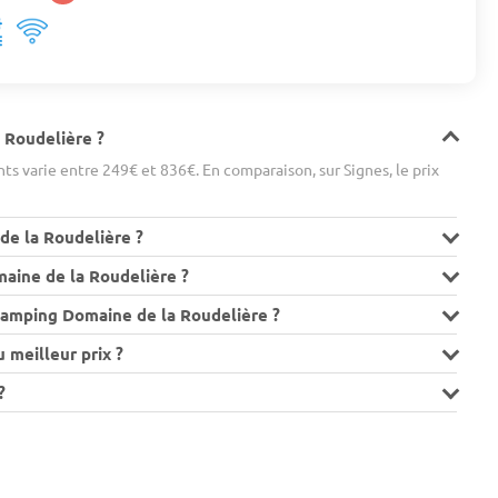
 Roudelière ?
s varie entre 249€ et 836€. En comparaison, sur Signes, le prix
de la Roudelière ?
aine de la Roudelière ?
Camping Domaine de la Roudelière ?
meilleur prix ?
?