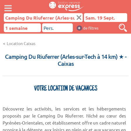
+
de filtres
Location Caixas
Camping Du Riuferrer (Arles-sur-Tech à 14 km) ★
-
Caixas
VOTRE LOCATION DE VACANCES
Découvrez les activités, les services et les hébergements
proposés par le Camping Du Riuferrer. Niché au cœur des
Pyrénées-Orientales, cet établissement offre un cadre naturel
propice à la détente, aux loisirs en plein air et aux vacances en