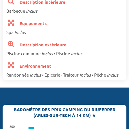
Description intérieure
Barbecue
Inclus
Equipements
Spa
Inclus
Description extérieure
Piscine commune
Inclus
• Piscine
Inclus
Environnement
Randonnée
Inclus
• Epicerie - Traiteur
Inclus
• Pêche
Inclus
BAROMÈTRE DES PRIX CAMPING DU RIUFERRER
(ARLES-SUR-TECH À 14 KM) ★
800