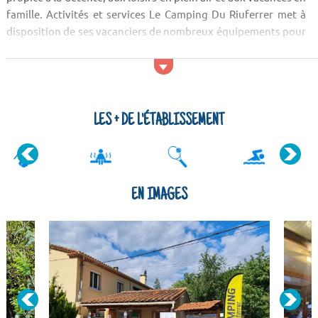
famille. Activités et services Le Camping Du Riuferrer met à
disposition de ses vacanciers de nombreux équipements pour
agrémenter leur séjour. Les campeurs profitent d'un accès
gratuit à...
LES + DE L'ÉTABLISSEMENT
EN IMAGES