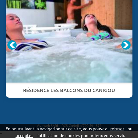
RÉSIDENCE LES BALCONS DU CANIGOU
Vivaweb SARL - RCS Créteil n°790 591 572
En poursuivant la navigation sur ce site, vous pouvez
refuser
ou
"
accepter
l'utilisation de cookies pour mieux vous servir.