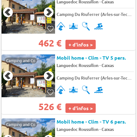
-
Languedoc Roussillon
Caixas
Camping Du Riuferrer (Arles-sur-Tech à 14 km)
462 €
+ d'infos >
Mobil home - Clim - TV 5 pers.
Camping and Co
-
Languedoc Roussillon
Caixas
Camping Du Riuferrer (Arles-sur-Tech à 14 km)
526 €
+ d'infos >
Mobil home - Clim - TV 6 pers.
Camping and Co
-
Languedoc Roussillon
Caixas