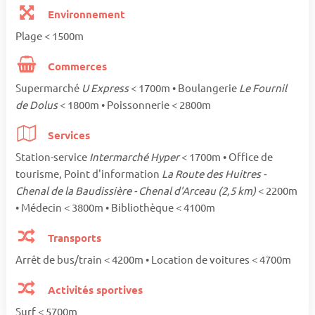
Environnement
Plage < 1500m
Commerces
Supermarché
U Express
< 1700m • Boulangerie
Le Fournil
de Dolus
< 1800m • Poissonnerie < 2800m
Services
Station-service
Intermarché Hyper
< 1700m • Office de
tourisme, Point d'information
La Route des Huitres -
Chenal de la Baudissière - Chenal d'Arceau (2,5 km)
< 2200m
• Médecin < 3800m • Bibliothèque < 4100m
Transports
Arrêt de bus/train < 4200m • Location de voitures < 4700m
Activités sportives
Surf < 5700m