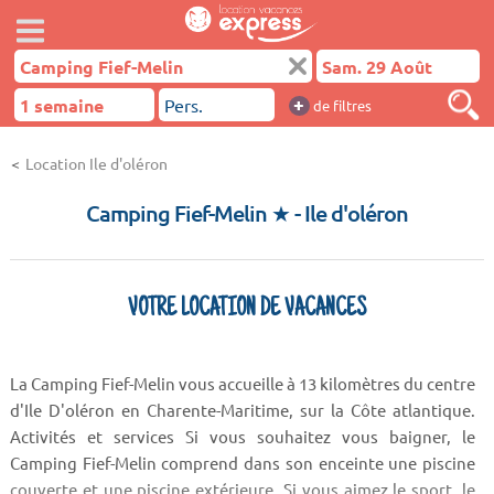
+
de filtres
Location Ile d'oléron
Camping Fief-Melin ★
- Ile d'oléron
VOTRE LOCATION DE VACANCES
La Camping Fief-Melin vous accueille à 13 kilomètres du centre
d'Ile D'oléron en Charente-Maritime, sur la Côte atlantique.
Activités et services Si vous souhaitez vous baigner, le
Camping Fief-Melin comprend dans son enceinte une piscine
couverte et une piscine extérieure. Si vous aimez le sport, le