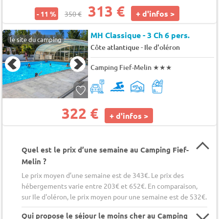
313 €
+ d'infos >
- 11 %
350 €
MH Classique - 3 Ch 6 pers.
le site du camping
-
Côte atlantique
Ile d'oléron
Camping Fief-Melin
★★★
322 €
+ d'infos >
Quel est le prix d’une semaine au Camping Fief-
Melin ?
Le prix moyen d’une semaine est de 343€. Le prix des
hébergements varie entre 203€ et 652€. En comparaison,
sur Ile d'oléron, le prix moyen pour une semaine est de 532€.
Qui propose le séjour le moins cher au Camping