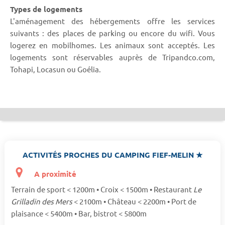
Types de logements
L'aménagement des hébergements offre les services
suivants : des places de parking ou encore du wifi. Vous
logerez en mobilhomes. Les animaux sont acceptés. Les
logements sont réservables auprès de Tripandco.com,
Tohapi, Locasun ou Goélia.
ACTIVITÉS PROCHES DU CAMPING FIEF-MELIN ★
A proximité
Terrain de sport < 1200m • Croix < 1500m • Restaurant
Le
Grilladin des Mers
< 2100m • Château < 2200m • Port de
plaisance < 5400m • Bar, bistrot < 5800m