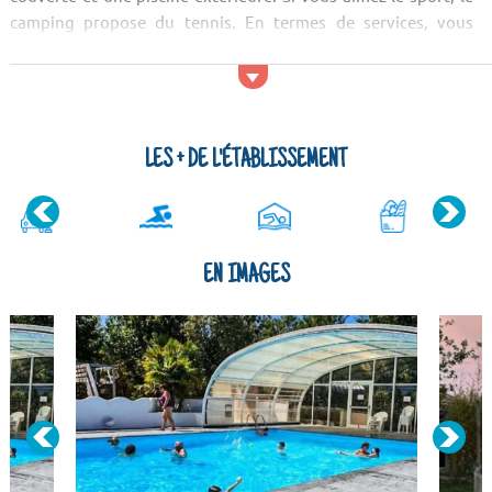
camping propose du tennis. En termes de services, vous
pourrez profiter lors de votre séjour d'un restaurant sur
place. Pour les courses vous p...
LES + DE L'ÉTABLISSEMENT
EN IMAGES