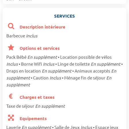
SERVICES
Description intérieure
Barbecue
Inclus
Options et services
Pack Bébé
En supplément
• Location possible de vélos
Inclus
• Borne Wifi
Inclus
• Linge de toilette
En supplément
•
Draps en location
En supplément
• Animaux acceptés
En
supplément
• Caution
Inclus
• Ménage fin de séjour
En
supplément
Charges et taxes
Taxe de séjour
En supplément
Equipements
Laverie
En supplément
• Salle de Jeux
Inclus
• Espace jeux