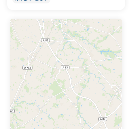
de thalasso, port de pêche traditionnel, ...