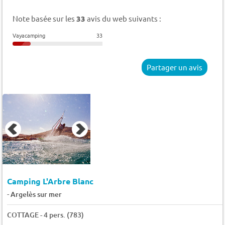
Note basée sur les
33
avis du web suivants :
Vayacamping
33
Partager un avis
Camping L'Arbre Blanc
-
Argelès sur mer
COTTAGE - 4 pers. (783)