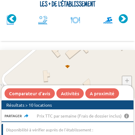
LES + DE L'ÉTABLISSEMENT
+
−
Comparateur d'avis
Activités
A proximité
Résultats > 10 locations
Prix TTC par semaine (Frais de dossier inclus)
PARTAGER
Disponibilité à vérifier auprès de l'établissement :