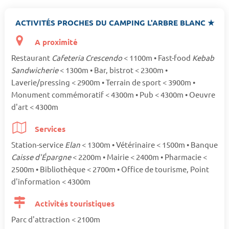
ACTIVITÉS PROCHES DU CAMPING L'ARBRE BLANC ★
A proximité
Restaurant
Cafeteria Crescendo
< 1100m • Fast-food
Kebab
Sandwicherie
< 1300m • Bar, bistrot < 2300m •
Laverie/pressing < 2900m • Terrain de sport < 3900m •
Monument commémoratif < 4300m • Pub < 4300m • Oeuvre
d'art < 4300m
Services
Station-service
Elan
< 1300m • Vétérinaire < 1500m • Banque
Caisse d'Épargne
< 2200m • Mairie < 2400m • Pharmacie <
2500m • Bibliothèque < 2700m • Office de tourisme, Point
d'information < 4300m
Activités touristiques
Parc d'attraction < 2100m