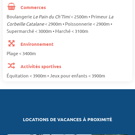
Commerces
Boulangerie
Le Pain du Ch'Timi
< 2500m • Primeur
La
Corbeille Catalane
< 2900m • Poissonnerie < 2900m •
Supermarché < 3000m • Marché < 3100m
Environnement
Plage < 3400m
Activités sportives
Équitation < 3900m • Jeux pour enfants < 3900m
LOCATIONS DE VACANCES À PROXIMITÉ