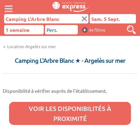
+
de filtres
Location Argelès sur mer
Camping L'Arbre Blanc ★
- Argelès sur mer
Disponibilité à vérifier auprès de l'établissement.
VOIR LES DISPONIBILITÉS À
PROXIMITÉ