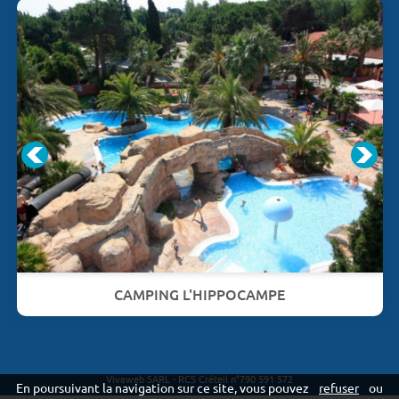
CAMPING L'HIPPOCAMPE
Vivaweb SARL - RCS Créteil n°790 591 572
En poursuivant la navigation sur ce site, vous pouvez
refuser
ou