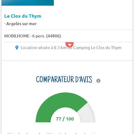
Le Clos du Thym
-
Argelès sur mer
MOBILHOME - 6 pers. (44806)
Location située à 0.3 km du Camping Le Clos du Thym
COMPARATEUR D'AVIS
77
/
100