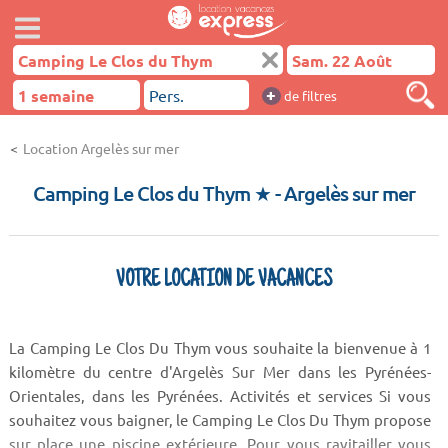
+
de filtres
Location Argelès sur mer
Camping Le Clos du Thym ★
- Argelès sur mer
VOTRE LOCATION DE VACANCES
La Camping Le Clos Du Thym vous souhaite la bienvenue à 1
kilomètre du centre d'Argelès Sur Mer dans les Pyrénées-
Orientales, dans les Pyrénées. Activités et services Si vous
souhaitez vous baigner, le Camping Le Clos Du Thym propose
sur place une piscine extérieure. Pour vous ravitailler vous