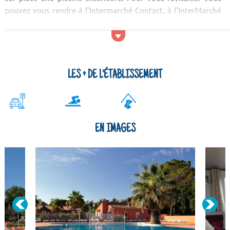
pouvez vous rendre à l'Intermarché Contact, à l'InterMarché
ou au Casino. Pour les restaurants, vous vous régalerez au
Cafeteria Crescendo, à l'Are Y Sem ...
LES + DE L'ÉTABLISSEMENT
EN IMAGES