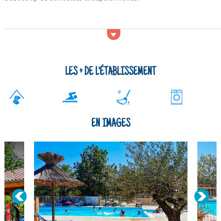
Activités et services
Profitez de la piscine pour maintenir votre forme ou
simplement pour vous baigner. Vous serez libre de surfer sur
internet à tout moment et de faire tourner une machine si
vous le souhaitez, comme chez vous ! Si vous ne voulez pas
LES + DE L'ÉTABLISSEMENT
vous soucier du ménage, optez pour le service dédié...
EN IMAGES