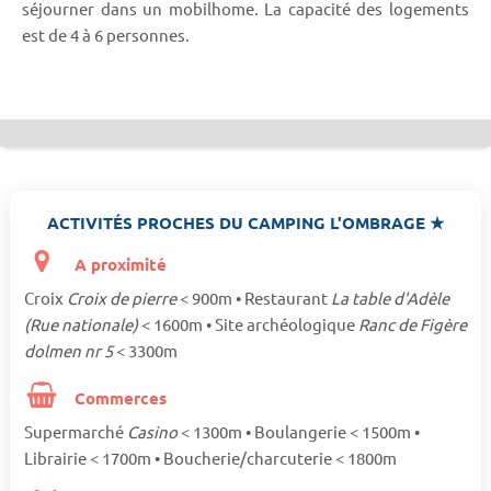
séjourner dans un mobilhome. La capacité des logements
est de 4 à 6 personnes.
ACTIVITÉS PROCHES DU CAMPING L'OMBRAGE ★
A proximité
Croix
Croix de pierre
< 900m • Restaurant
La table d'Adèle
(Rue nationale)
< 1600m • Site archéologique
Ranc de Figère
dolmen nr 5
< 3300m
Commerces
Supermarché
Casino
< 1300m • Boulangerie < 1500m •
Librairie < 1700m • Boucherie/charcuterie < 1800m