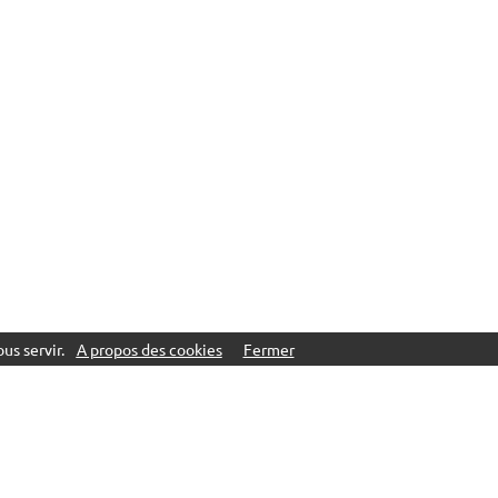
us servir.
A propos des cookies
Fermer