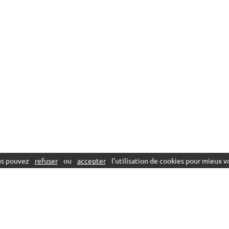
ous pouvez
refuser
ou
accepter
l'utilisation de cookies pour mieux vo