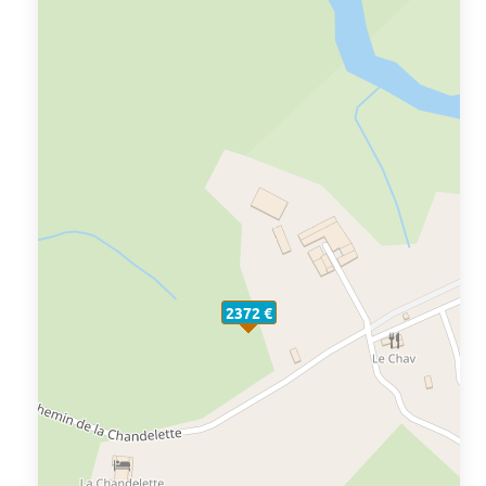
2372 €