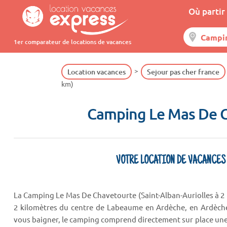
Où partir 
1er comparateur de locations de vacances
Location vacances
Sejour pas cher france
km)
Camping Le Mas De Ch
VOTRE LOCATION DE VACANCES
La Camping Le Mas De Chavetourte (Saint-Alban-Auriolles à 2
2 kilomètres du centre de Labeaume en Ardèche, en Ardèche.
vous baigner, le camping comprend directement sur place une p