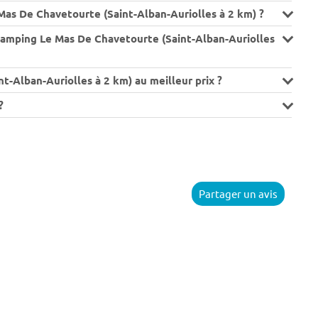
as De Chavetourte (Saint-Alban-Auriolles à 2 km) ?
Camping Le Mas De Chavetourte (Saint-Alban-Auriolles
-Alban-Auriolles à 2 km) au meilleur prix ?
?
Partager un avis