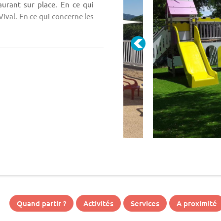
aurant sur place. En ce qui
ival. En ce qui concerne les
Quand partir ?
Activités
Services
A proximité