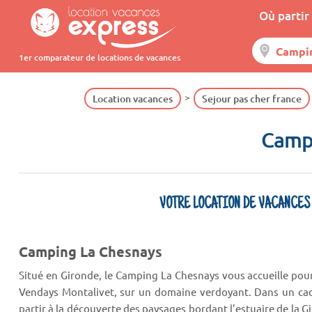
Où partir 
1er comparateur de locations de vacances
Location vacances
Sejour pas cher france
Camp
VOTRE LOCATION DE VACANCES
Camping La Chesnays
Situé en Gironde, le Camping La Chesnays vous accueille pou
Vendays Montalivet, sur un domaine verdoyant. Dans un cad
partir à la découverte des paysages bordant l’estuaire de la Gir