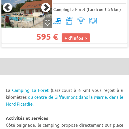
Camping La Foret (Larzicourt à 6 km)
★
595 €
+ d'infos >
La
Camping La Foret
(Larzicourt à 6 Km) vous reçoit à 6
kilomètres
du centre de Giffaumont dans la Marne,
dans le
Nord Picardie.
Activités et services
Côté baignade, le camping propose directement sur place