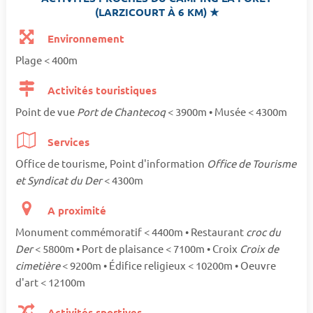
(LARZICOURT À 6 KM) ★
Environnement
Plage < 400m
Activités touristiques
Point de vue
Port de Chantecoq
< 3900m • Musée < 4300m
Services
Office de tourisme, Point d'information
Office de Tourisme
et Syndicat du Der
< 4300m
A proximité
Monument commémoratif < 4400m • Restaurant
croc du
Der
< 5800m • Port de plaisance < 7100m • Croix
Croix de
cimetière
< 9200m • Édifice religieux < 10200m • Oeuvre
d'art < 12100m
Activités sportives