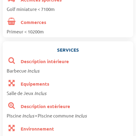
Golf miniature < 7100m
Commerces
Primeur < 10200m
SERVICES
Description intérieure
Barbecue
Inclus
Equipements
Salle de Jeux
Inclus
Description extérieure
Piscine
Inclus
• Piscine commune
Inclus
Environnement