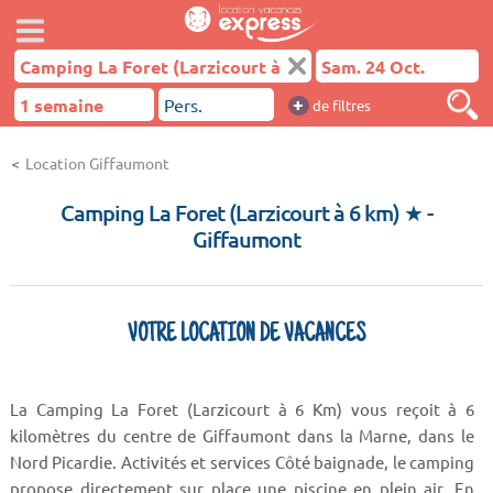
+
de filtres
Location Giffaumont
Camping La Foret (Larzicourt à 6 km) ★
-
Giffaumont
VOTRE LOCATION DE VACANCES
La Camping La Foret (Larzicourt à 6 Km) vous reçoit à 6
kilomètres du centre de Giffaumont dans la Marne, dans le
Nord Picardie. Activités et services Côté baignade, le camping
propose directement sur place une piscine en plein air. En