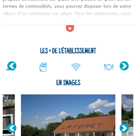
termes de commodités, vous pourrez disposer lors de votre
séjour d'un restaurant sur place. Pour les restaurants, vous
vous régalerez a...
LES + DE L'ÉTABLISSEMENT
EN IMAGES