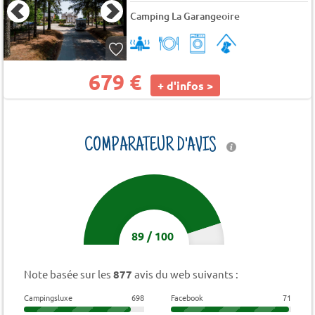
Camping La Garangeoire
679 €
+ d'infos >
COMPARATEUR D'AVIS
89
/
100
Note basée sur les
877
avis du web suivants :
Campingsluxe
698
Facebook
71