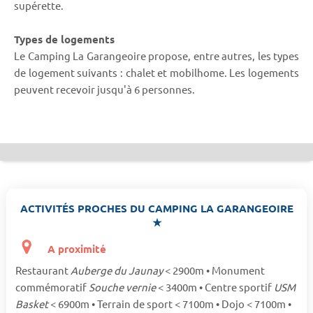
supérette.
Types de logements
Le Camping La Garangeoire propose, entre autres, les types
de logement suivants : chalet et mobilhome. Les logements
peuvent recevoir jusqu'à 6 personnes.
ACTIVITÉS PROCHES DU CAMPING LA GARANGEOIRE
★
A proximité
Restaurant
Auberge du Jaunay
< 2900m • Monument
commémoratif
Souche vernie
< 3400m • Centre sportif
USM
Basket
< 6900m • Terrain de sport < 7100m • Dojo < 7100m •