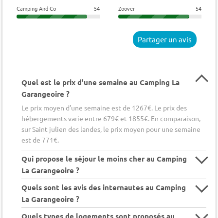
Camping And Co
54
Zoover
54
Partager un avis
Quel est le prix d’une semaine au Camping La
Garangeoire ?
Le prix moyen d’une semaine est de 1267€. Le prix des
hébergements varie entre 679€ et 1855€. En comparaison,
sur Saint julien des landes, le prix moyen pour une semaine
est de 771€.
Qui propose le séjour le moins cher au Camping
La Garangeoire ?
Quels sont les avis des internautes au Camping
La Garangeoire ?
Quels types de logements sont proposés au