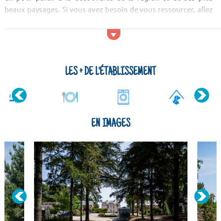
beaux paysages. Si vous avez besoin de vous ressourcer, allez
du côté des marais poitevin, de la pointe d'Arçay et de la Forêt
des Pays de Monts.
Activités et services
De nombreux lieux de divertissement sont accessibles proche
LES + DE L'ÉTABLISSEMENT
du Campi...
EN IMAGES