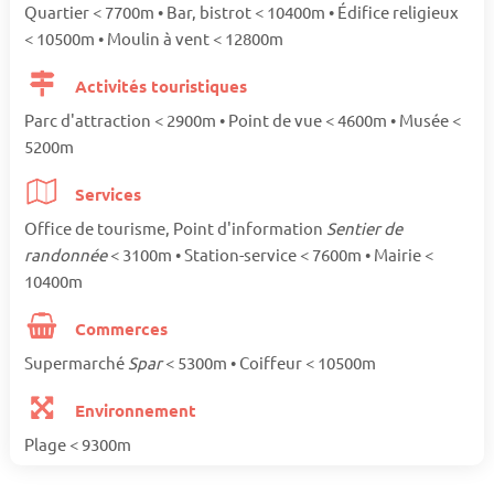
Quartier < 7700m • Bar, bistrot < 10400m • Édifice religieux
< 10500m • Moulin à vent < 12800m
Activités touristiques
Parc d'attraction < 2900m • Point de vue < 4600m • Musée <
5200m
Services
Office de tourisme, Point d'information
Sentier de
randonnée
< 3100m • Station-service < 7600m • Mairie <
10400m
Commerces
Supermarché
Spar
< 5300m • Coiffeur < 10500m
Environnement
Plage < 9300m