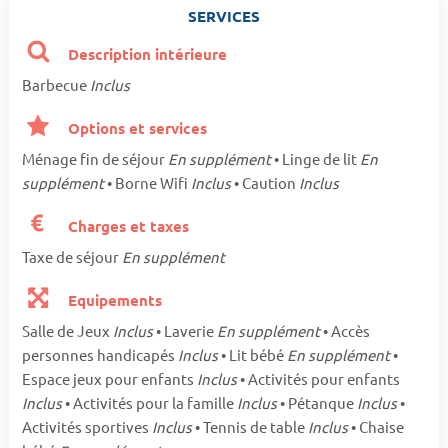
SERVICES
Description intérieure
Barbecue
Inclus
Options et services
Ménage fin de séjour
En supplément
• Linge de lit
En
supplément
• Borne Wifi
Inclus
• Caution
Inclus
Charges et taxes
Taxe de séjour
En supplément
Equipements
Salle de Jeux
Inclus
• Laverie
En supplément
• Accès
personnes handicapés
Inclus
• Lit bébé
En supplément
•
Espace jeux pour enfants
Inclus
• Activités pour enfants
Inclus
• Activités pour la famille
Inclus
• Pétanque
Inclus
•
Activités sportives
Inclus
• Tennis de table
Inclus
• Chaise