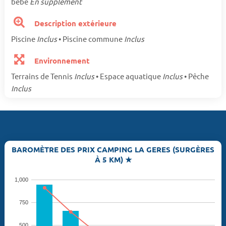
bébé
En supplément
Description extérieure
Piscine
Inclus
• Piscine commune
Inclus
Environnement
Terrains de Tennis
Inclus
• Espace aquatique
Inclus
• Pêche
Inclus
BAROMÈTRE DES PRIX CAMPING LA GERES (SURGÈRES
À 5 KM) ★
1,000
750
500