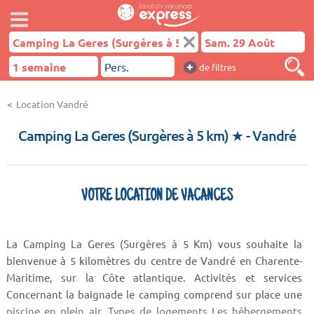
+
de filtres
Location Vandré
Camping La Geres (Surgères à 5 km) ★
- Vandré
VOTRE LOCATION DE VACANCES
La Camping La Geres (Surgères à 5 Km) vous souhaite la
bienvenue à 5 kilomètres du centre de Vandré en Charente-
Maritime, sur la Côte atlantique. Activités et services
Concernant la baignade le camping comprend sur place une
piscine en plein air. Types de logements Les hébergements