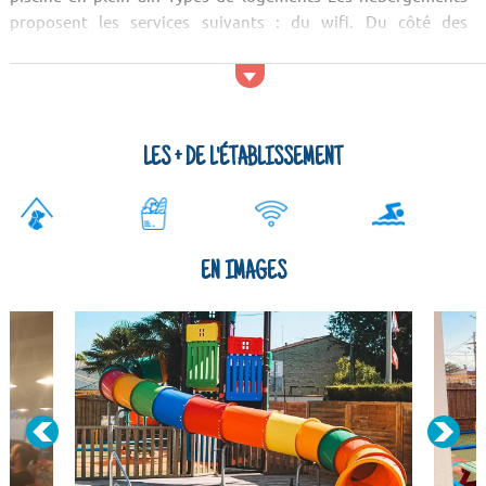
proposent les services suivants : du wifi. Du côté des
logements, vous serez hébergés en mobilhomes....
LES + DE L'ÉTABLISSEMENT
EN IMAGES