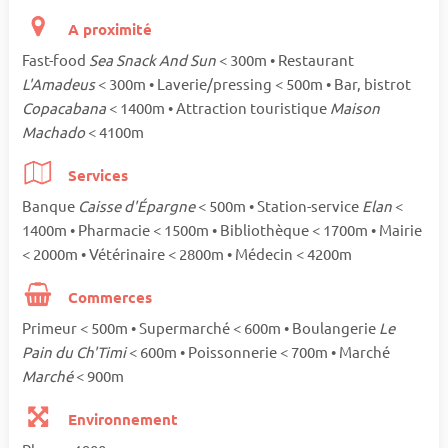
A proximité
Fast-food
Sea Snack And Sun
< 300m • Restaurant
L'Amadeus
< 300m • Laverie/pressing < 500m • Bar, bistrot
Copacabana
< 1400m • Attraction touristique
Maison
Machado
< 4100m
Services
Banque
Caisse d'Épargne
< 500m • Station-service
Elan
<
1400m • Pharmacie < 1500m • Bibliothèque < 1700m • Mairie
< 2000m • Vétérinaire < 2800m • Médecin < 4200m
Commerces
Primeur < 500m • Supermarché < 600m • Boulangerie
Le
Pain du Ch'Timi
< 600m • Poissonnerie < 700m • Marché
Marché
< 900m
Environnement