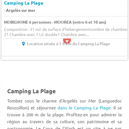
Camping La Plage
-
Argelès sur mer
MOBILHOME 6 personnes - MOOREA (entre 6 et 10 ans)
Composition : 31 m2 de surface d'hébergementnombre de chambres 
21 Chambre avec 1 Lit double1 Chambre avec...
Location située à 1.8 km du Camping La Plage
Camping La Plage
Tombez sous le charme d'Argelès sur Mer (Languedoc
Roussillon) et séjournez
dans le Camping La Plage
. Il se
trouve à 200 m de la plage. Profitez-en pour admirer la
région au travers de sa culture, son patrimoine et sa
gastronomie. Le Cova de l'Alarb est un site à ne pas