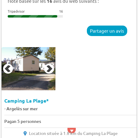
Note basée sur les
16
avis du web suivants :
Tripadvisor
16
Partager un avis
Camping La Plage*
-
Argelès sur mer
Pagan 5 personnes
Location située à 1.8 km du Camping La Plage