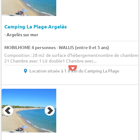
Camping La Plage Argelès
-
Argelès sur mer
MOBILHOME 4 personnes - WALLIS (entre 0 et 5 ans)
Composition : 28 m2 de surface d'hébergementnombre de chambres 
21 Chambre avec 1 Lit double1 Chambre avec...
Location située à 1.8 km du Camping La Plage