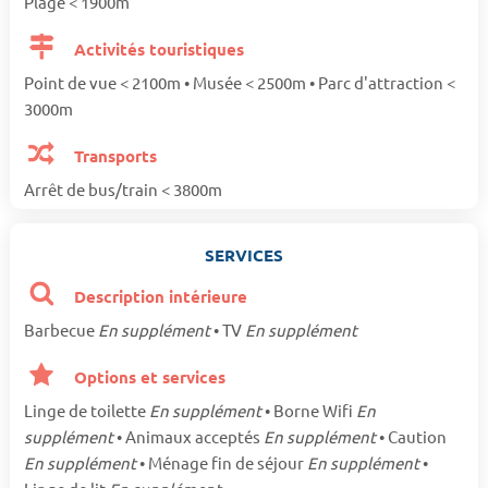
Plage < 1900m
Activités touristiques
Point de vue < 2100m • Musée < 2500m • Parc d'attraction <
3000m
Transports
Arrêt de bus/train < 3800m
SERVICES
Description intérieure
Barbecue
En supplément
• TV
En supplément
Options et services
Linge de toilette
En supplément
• Borne Wifi
En
supplément
• Animaux acceptés
En supplément
• Caution
En supplément
• Ménage fin de séjour
En supplément
•