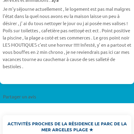
Je m'y séjourne actuellement , le logement est pas mal malgres
l'état dans la quel nous avons eu la maison laisse un peu à
désirer , j' ai du tous nettoyer le jour ou j ai posée mes valises !
Poils sur toilettes , cafetière pas nettoyé ect ect . Point positive
la piscine , la plage a coté et ses commerces . Le gros point noir
LES MOUTIQUES c'est une horreur !!!!! Infesté, y' en a partout et
vous bouffes en 2 min chrono , je ne reviendrais pas ici car mes
vacances tourne au cauchemar à cause de ses salleté de
bestioles .
Partager un avis
ACTIVITÉS PROCHES DE LA RÉSIDENCE LE PARC DE LA
MER ARGELES PLAGE ★