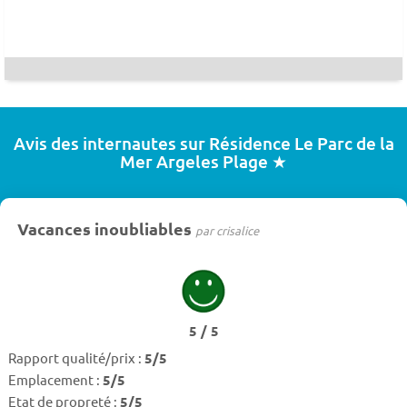
Avis des internautes sur Résidence Le Parc de la
Mer Argeles Plage ★
Vacances inoubliables
par crisalice
5 / 5
Rapport qualité/prix :
5/5
Emplacement :
5/5
Etat de propreté :
5/5