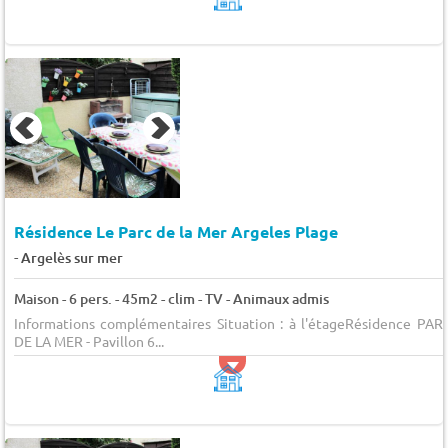
Résidence Le Parc de la Mer Argeles Plage
-
Argelès sur mer
Maison - 6 pers. - 45m2 - clim - TV - Animaux admis
Informations complémentaires Situation : à l'étageRésidence PAR
DE LA MER - Pavillon 6...