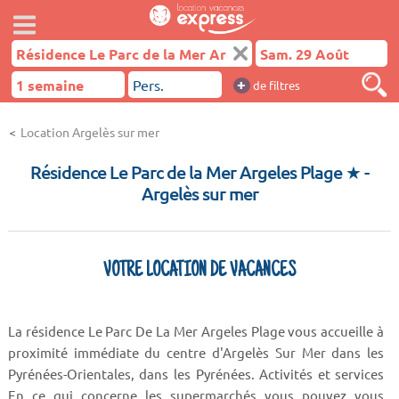
+
de filtres
Location Argelès sur mer
Résidence Le Parc de la Mer Argeles Plage ★
-
Argelès sur mer
VOTRE LOCATION DE VACANCES
La résidence Le Parc De La Mer Argeles Plage vous accueille à
proximité immédiate du centre d'Argelès Sur Mer dans les
Pyrénées-Orientales, dans les Pyrénées. Activités et services
En ce qui concerne les supermarchés vous pouvez vous