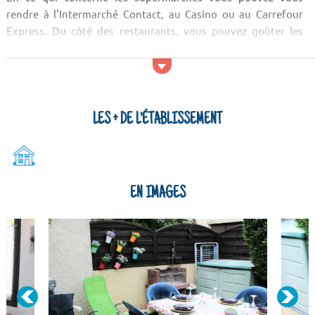
rendre à l'Intermarché Contact, au Casino ou au Carrefour
Express. Du côté des restaurants, vous pouvez goûter les
spécialités locales au Cafeteria Crescendo, au Pasta Mondo ou
au Poivre Et Sel. E...
LES + DE L'ÉTABLISSEMENT
EN IMAGES