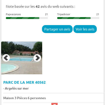
Note basée sur les
42
avis du web suivants :
Papvacances
21
Tripadvisor
21
Partager un avis
Voir les avis
PARC DE LA MER 40562
-
Argelès sur mer
Maison 3 Pièces 6 personnes