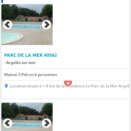
PARC DE LA MER 40562
-
Argelès sur mer
Maison 3 Pièces 6 personnes
Location située à 1.8 km de la Résidence Le Parc de la Mer Argel