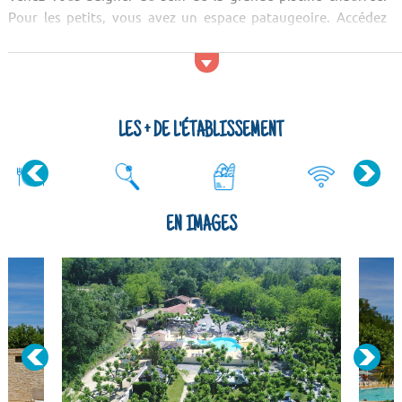
Pour les petits, vous avez un espace pataugeoire. Accédez
directement à la rivière, plusieurs activités vous y attendent :
cano, kayak, paddle, pêche... Partez à la découverte des
sentiers de randonnées à pieds ou à vélo, naviguez le long des
Gorges de...
LES + DE L'ÉTABLISSEMENT
EN IMAGES