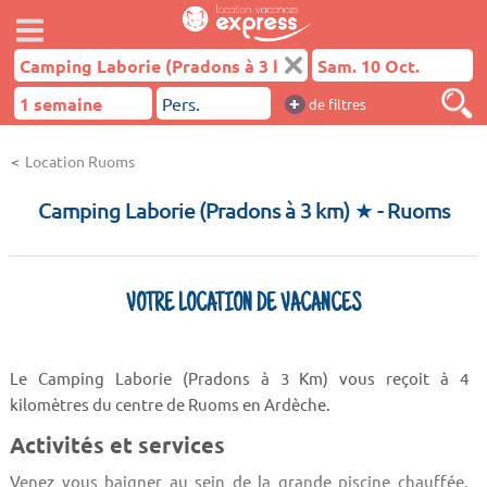
+
de filtres
Location Ruoms
Camping Laborie (Pradons à 3 km) ★
- Ruoms
VOTRE LOCATION DE VACANCES
Le Camping Laborie (Pradons à 3 Km) vous reçoit à 4
kilomètres du centre de Ruoms en Ardèche.
Activités et services
Venez vous baigner au sein de la grande piscine chauffée.