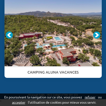
CAMPING ALUNA VACANCES
Vivaweb SARL - RCS Créteil n°790 591 572
En poursuivant la navigation sur ce site, vous pouvez
refuser
ou
"
accepter
l'utilisation de cookies pour mieux vous servir.