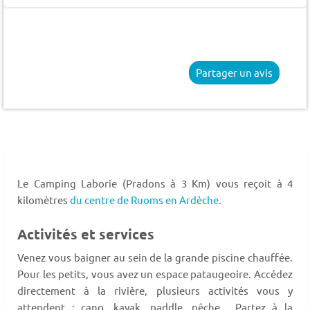
Partager un avis
Le Camping Laborie (Pradons à 3 Km) vous reçoit à 4
kilomètres
du centre de Ruoms en Ardèche.
Activités et services
Venez vous baigner au sein de la grande piscine chauffée.
Pour les petits, vous avez un espace pataugeoire. Accédez
directement à la rivière, plusieurs activités vous y
attendent : cano, kayak, paddle, pêche... Partez à la