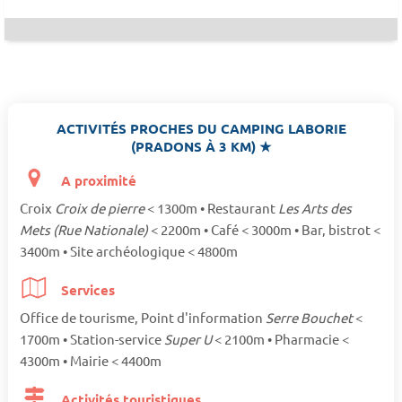
ACTIVITÉS PROCHES DU CAMPING LABORIE
(PRADONS À 3 KM) ★
A proximité
Croix
Croix de pierre
< 1300m • Restaurant
Les Arts des
Mets (Rue Nationale)
< 2200m • Café < 3000m • Bar, bistrot <
3400m • Site archéologique < 4800m
Services
Office de tourisme, Point d'information
Serre Bouchet
<
1700m • Station-service
Super U
< 2100m • Pharmacie <
4300m • Mairie < 4400m
Activités touristiques