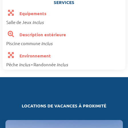
SERVICES
Equipements
Salle de Jeux
Inclus
Description extérieure
Piscine commune
Inclus
Environnement
Pêche
Inclus
• Randonnée
Inclus
LOCATIONS DE VACANCES À PROXIMITÉ