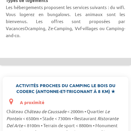
Types de logements
Les hébergements proposent les services suivants : du wifi.
Vous logerez en bungalows. Les animaux sont les
bienvenus. Les offres sont proposées par
VacancesOcamping, Ze-Camping, Vvf-villages ou Camping-
and-co.
ACTIVITÉS PROCHES DU CAMPING LE BOIS DU
CODERC (ANTONNE-ET-TRIGONANT À 8 KM) ★
A proximité
Château
Château de Caussade
< 2000m • Quartier
Le
Ponteix
< 6500m • Stade < 7300m • Restaurant
Ristorante
Del Arte
< 8100m • Terrain de sport < 8800m • Monument