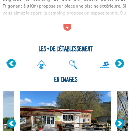
Trigonant à 8 Km) propose sur place une piscine extérieure. Si
vous aimez le sport, le camping propose un espace tennis. Du
côté des services, vous disposerez au sein de le camping d'un
restaurant sur place. En c...
LES + DE L'ÉTABLISSEMENT
EN IMAGES