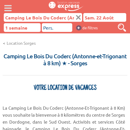
+
de filtres
Location Sorges
Camping Le Bois Du Coderc (Antonne-et-Trigonant
à 8 km) ★
- Sorges
VOTRE LOCATION DE VACANCES
La Camping Le Bois Du Coderc (Antonne-Et-Trigonant à 8 Km)
vous souhaite la bienvenue à 8 kilomètres du centre de Sorges
en Dordogne, dans le Sud Ouest. Activités et services Côté
baignade, le Camping Le Bois Du Coderc (Antonne-Et-