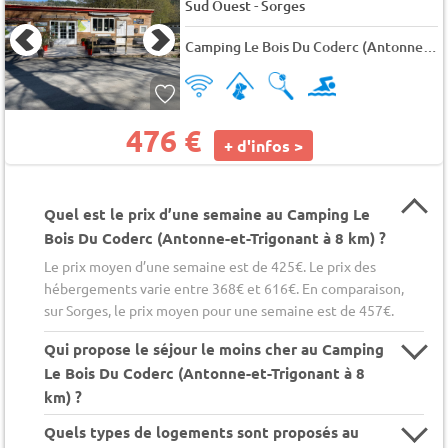
-
Sud Ouest
Sorges
Camping Le Bois Du Coderc (Antonne-et-Trigonant à 8 km)
476 €
+ d'infos >
Quel est le prix d’une semaine au Camping Le
Bois Du Coderc (Antonne-et-Trigonant à 8 km) ?
Le prix moyen d’une semaine est de 425€. Le prix des
hébergements varie entre 368€ et 616€. En comparaison,
sur Sorges, le prix moyen pour une semaine est de 457€.
Qui propose le séjour le moins cher au Camping
Le Bois Du Coderc (Antonne-et-Trigonant à 8
km) ?
Quels types de logements sont proposés au