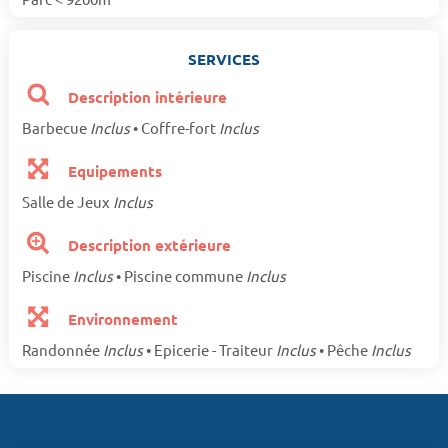
SERVICES
Description intérieure
Barbecue
Inclus
• Coffre-fort
Inclus
Equipements
Salle de Jeux
Inclus
Description extérieure
Piscine
Inclus
• Piscine commune
Inclus
Environnement
Randonnée
Inclus
• Epicerie - Traiteur
Inclus
• Pêche
Inclus