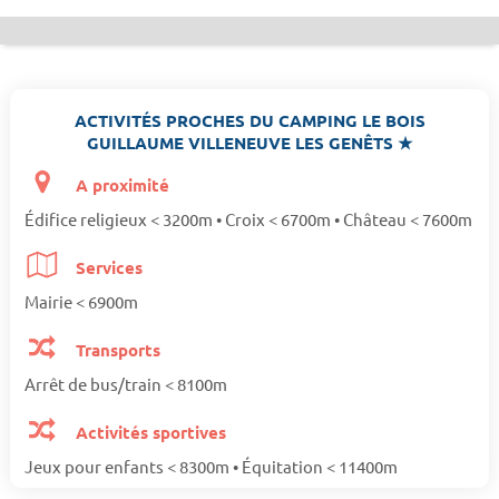
ACTIVITÉS PROCHES DU CAMPING LE BOIS
GUILLAUME VILLENEUVE LES GENÊTS ★
A proximité
Édifice religieux < 3200m • Croix < 6700m • Château < 7600m
Services
Mairie < 6900m
Transports
Arrêt de bus/train < 8100m
Activités sportives
Jeux pour enfants < 8300m • Équitation < 11400m