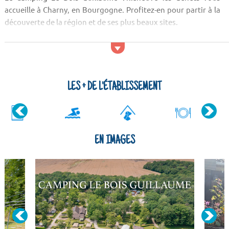
accueille à Charny, en Bourgogne. Profitez-en pour partir à la
découverte de la région et de ses plus beaux sites.
Activités et services
Si vous désirez sortir en ville, vous pouvez aller dans les bars
qui se trouvent proche du Camping Le Bois Guillaume
Villeneuve les Genêts. Pour prendre un verre en famille ou
LES + DE L'ÉTABLISSEMENT
entre amis, le bar est l'endroit idéal. ...
EN IMAGES