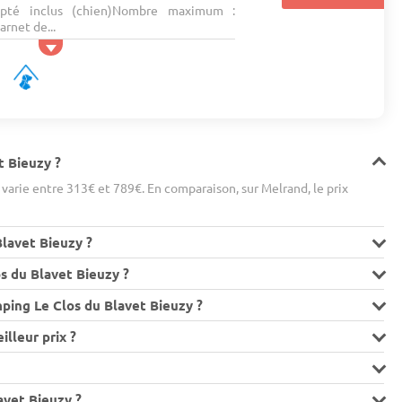
pté inclus (chien)Nombre maximum :
rnet de...
t Bieuzy ?
arie entre 313€ et 789€. En comparaison, sur Melrand, le prix
Blavet Bieuzy ?
s du Blavet Bieuzy ?
ping Le Clos du Blavet Bieuzy ?
lleur prix ?
lavet Bieuzy ?