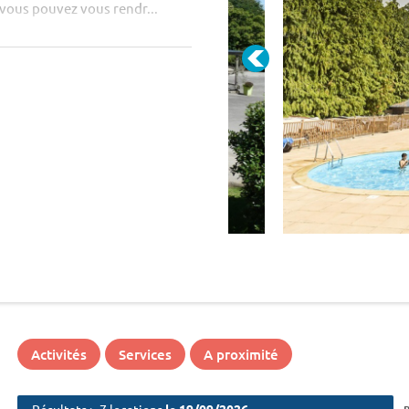
 vous pouvez vous rendr...
Activités
Services
A proximité