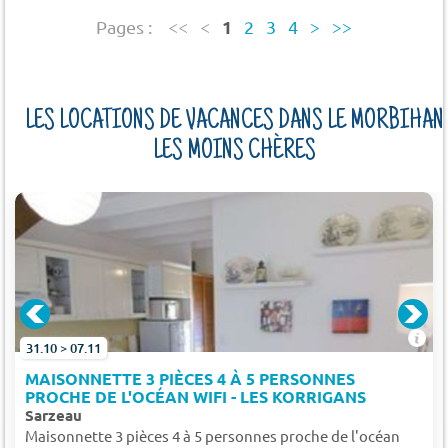
1
Pages :
<<
<
2
3
4
>
>>
LES LOCATIONS DE VACANCES DANS LE MORBIHAN
LES MOINS CHÈRES
31.10 > 07.11
MAISONNETTE 3 PIÈCES 4 À 5 PERSONNES
PROCHE DE L'OCÉAN WIFI - LES KORRIGANS
Sarzeau
Maisonnette 3 pièces 4 à 5 personnes proche de l'océan