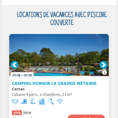
LOCATIONS DE VACANCES AVEC PISCINE
COUVERTE
29.08 > 05.09
CAMPING HOMAIR LA GRANDE MÉTAIRIE
Carnac
Cabane 4 pers., 2 chambres, 21 m²
385€
-21%