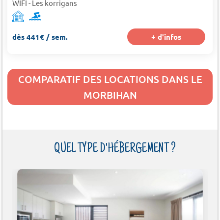
WIFI - Les korrigans
dès 441€ / sem.
+ d'infos
COMPARATIF DES LOCATIONS DANS LE
MORBIHAN
QUEL TYPE D'HÉBERGEMENT ?