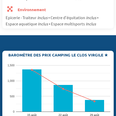
Environnement
Epicerie - Traiteur
Inclus
• Centre d'équitation
Inclus
•
Espace aquatique
Inclus
• Espace multisports
Inclus
BAROMÈTRE DES PRIX CAMPING LE CLOS VIRGILE ★
1,500
1,000
500
0
15 août
22 août
29 août