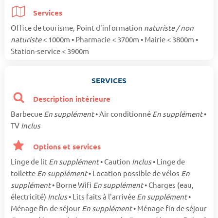
Services
Office de tourisme, Point d'information
naturiste / non
naturiste
< 1000m • Pharmacie < 3700m • Mairie < 3800m •
Station-service < 3900m
SERVICES
Description intérieure
Barbecue
En supplément
• Air conditionné
En supplément
•
TV
Inclus
Options et services
Linge de lit
En supplément
• Caution
Inclus
• Linge de
toilette
En supplément
• Location possible de vélos
En
supplément
• Borne Wifi
En supplément
• Charges (eau,
électricité)
Inclus
• Lits faits à l'arrivée
En supplément
•
Ménage fin de séjour
En supplément
• Ménage fin de séjour