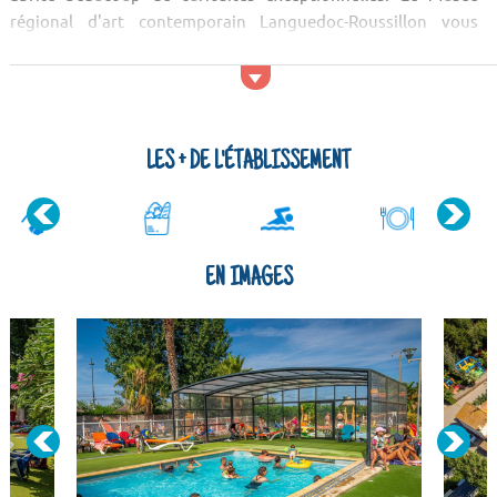
régional d'art contemporain Languedoc-Roussillon vous
accueillera pour une petite visite culturelle. Après les sites
culturels, trouvez la quiétude dans la nature ! Vous serez
charmés par le paysage du Canal du Midi, du P...
LES + DE L'ÉTABLISSEMENT
EN IMAGES