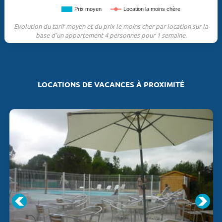
Prix moyen
Location la moins chère
Evolution du tarif moyen et du prix le moins cher par location sur la
base d'un appartement 4 personnes pour 1 semaine.
LOCATIONS DE VACANCES À PROXIMITÉ