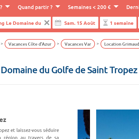
?
Quand partir ?
Semaines < 200 €
Dern
Vacances Côte d'Azur
Vacances Var
Location Grimau
Domaine du Golfe de Saint Trope
ez
pez et laissez-vous séduire
a région au travers de sa