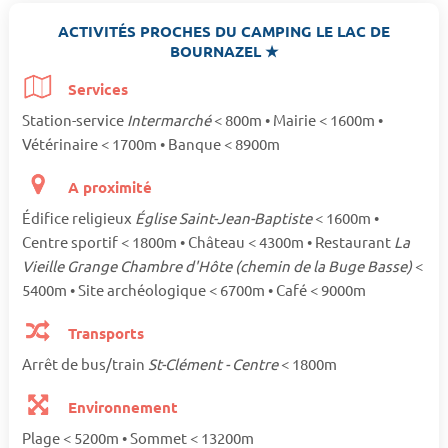
ACTIVITÉS PROCHES DU CAMPING LE LAC DE
BOURNAZEL ★
Services
Station-service
Intermarché
< 800m • Mairie < 1600m •
Vétérinaire < 1700m • Banque < 8900m
A proximité
Édifice religieux
Église Saint-Jean-Baptiste
< 1600m •
Centre sportif < 1800m • Château < 4300m • Restaurant
La
Vieille Grange Chambre d'Hôte (chemin de la Buge Basse)
<
5400m • Site archéologique < 6700m • Café < 9000m
Transports
Arrêt de bus/train
St-Clément - Centre
< 1800m
Environnement
Plage < 5200m • Sommet < 13200m