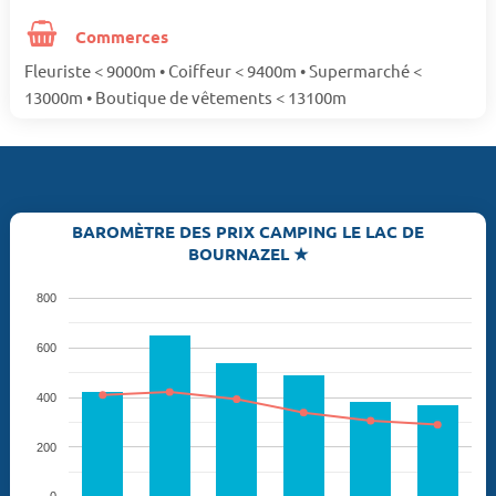
Commerces
Fleuriste < 9000m • Coiffeur < 9400m • Supermarché <
13000m • Boutique de vêtements < 13100m
BAROMÈTRE DES PRIX CAMPING LE LAC DE
BOURNAZEL ★
800
600
400
200