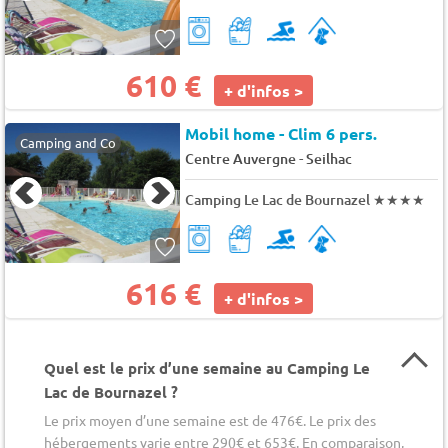
610 €
+ d'infos >
Mobil home - Clim 6 pers.
Camping and Co
-
Centre Auvergne
Seilhac
Camping Le Lac de Bournazel
★★★★
616 €
+ d'infos >
Quel est le prix d’une semaine au Camping Le
Lac de Bournazel ?
Le prix moyen d’une semaine est de 476€. Le prix des
hébergements varie entre 290€ et 653€. En comparaison,