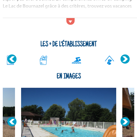
Le Lac de Bournazel grâce à des critères, trouvez vos vacances
à Seilhac en toute simplicité. Votre location à Seilhac est
idéalement située pour vous permettre de découvrir tous les
attraits de cette station.Pour votre agrément, une laverie
auto...
LES + DE L'ÉTABLISSEMENT
EN IMAGES