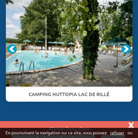
CAMPING HUTTOPIA LAC DE RILLÉ
x
Alertes bons plans
Vivaweb SARL - RCS Créteil n°790 591 572
En poursuivant la navigation sur ce site, vous pouvez
refuser
ou