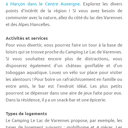
à Marçon dans le Centre Auvergne.
Explorez les divers
points d'intérêt de la région ! Si vous avez besoin de
communier avec la nature, allez du côté du lac des Varennes
et des Alpes Mancelles.
Activités et services
Pour vous divertir, vous pourrez faire un tour à la base de
loisirs qui se trouve proche du Camping Le Lac de Varennes.
Si vous souhaitez encore plus de distractions, vous
disposerez également d'un château gonflable et d'un
toboggan aquatique. Louez un vélo sur place pour visiter
les alentours ! Pour boire un rafraîchissement en famille ou
entre amis, le bar est l'endroit idéal. Les plus petits
pourront se dépenser dans une aire de jeux faite pour eux.
Dans la résidence, il y a un snack-bar et une épicerie.
Types de logements
Le Camping Le Lac de Varennes propose, par exemple, les
types de logement suivants : mobilhome et 4 pièces. Les