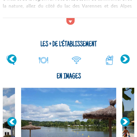
la nature, allez du côté du lac des Varennes et des Alpes
Mancelles.
Activités et services
Pour vous divertir, vous pourrez faire un tour à la base de
loisirs qui se trouve proche du Camping Le Lac de Varennes. Si
LES + DE L'ÉTABLISSEMENT
vous souhaitez encore plus...
EN IMAGES