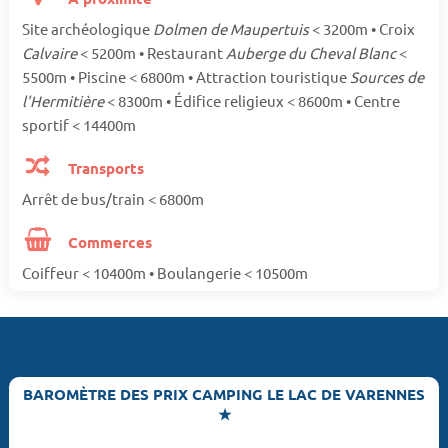
Site archéologique
Dolmen de Maupertuis
< 3200m • Croix
Calvaire
< 5200m • Restaurant
Auberge du Cheval Blanc
<
5500m • Piscine < 6800m • Attraction touristique
Sources de
l'Hermitière
< 8300m • Édifice religieux < 8600m • Centre
sportif < 14400m
Transports
Arrêt de bus/train < 6800m
Commerces
Coiffeur < 10400m • Boulangerie < 10500m
BAROMÈTRE DES PRIX CAMPING LE LAC DE VARENNES
★