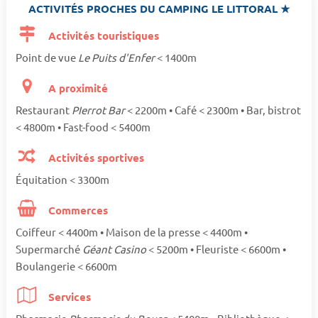
ACTIVITÉS PROCHES DU CAMPING LE LITTORAL ★
Activités touristiques
Point de vue
Le Puits d'Enfer
< 1400m
A proximité
Restaurant
PIerrot Bar
< 2200m • Café < 2300m • Bar, bistrot
< 4800m • Fast-food < 5400m
Activités sportives
Équitation < 3300m
Commerces
Coiffeur < 4400m • Maison de la presse < 4400m •
Supermarché
Géant Casino
< 5200m • Fleuriste < 6600m •
Boulangerie < 6600m
Services