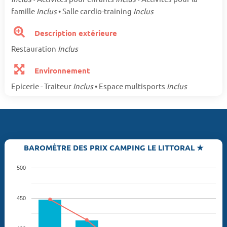
famille
Inclus
• Salle cardio-training
Inclus
Description extérieure
Restauration
Inclus
Environnement
Epicerie - Traiteur
Inclus
• Espace multisports
Inclus
BAROMÈTRE DES PRIX CAMPING LE LITTORAL ★
500
450