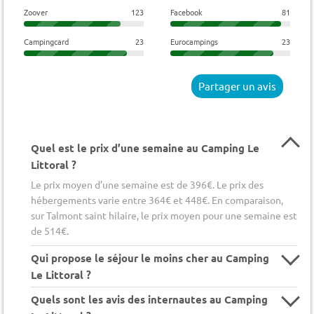
Zoover
123
Facebook
81
Campingcard
23
Eurocampings
23
Partager un avis
Quel est le prix d’une semaine au Camping Le
Littoral ?
Le prix moyen d’une semaine est de 396€. Le prix des
hébergements varie entre 364€ et 448€. En comparaison,
sur Talmont saint hilaire, le prix moyen pour une semaine est
de 514€.
Qui propose le séjour le moins cher au Camping
Le Littoral ?
Quels sont les avis des internautes au Camping