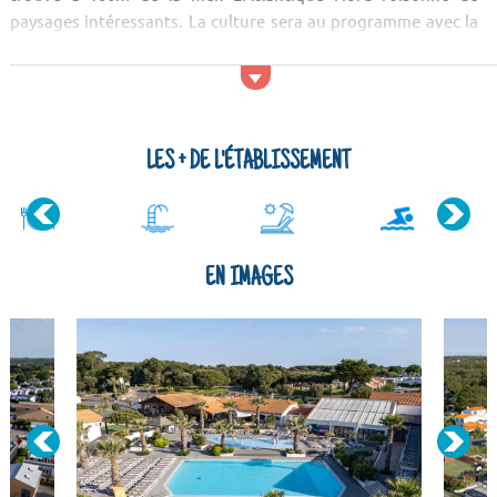
paysages intéressants. La culture sera au programme avec la
visite du Centre de la Préhistoire et du musée automobile de
Vendée. Ensuite, découvrez d'autres traits du patrimoine
régional en vis...
LES + DE L'ÉTABLISSEMENT
EN IMAGES