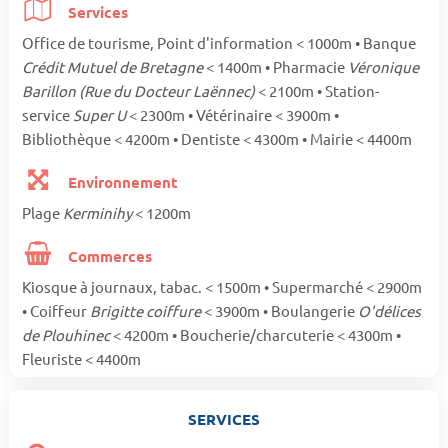
Services
Office de tourisme, Point d'information < 1000m • Banque
Crédit Mutuel de Bretagne
< 1400m • Pharmacie
Véronique
Barillon (Rue du Docteur Laënnec)
< 2100m • Station-
service
Super U
< 2300m • Vétérinaire < 3900m •
Bibliothèque < 4200m • Dentiste < 4300m • Mairie < 4400m
Environnement
Plage
Kerminihy
< 1200m
Commerces
Kiosque à journaux, tabac. < 1500m • Supermarché < 2900m
• Coiffeur
Brigitte coiffure
< 3900m • Boulangerie
O'délices
de Plouhinec
< 4200m • Boucherie/charcuterie < 4300m •
Fleuriste < 4400m
SERVICES