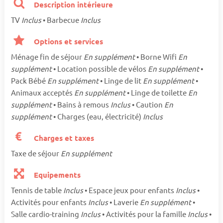
Description intérieure
TV
Inclus
• Barbecue
Inclus
Options et services
Ménage fin de séjour
En supplément
• Borne Wifi
En
supplément
• Location possible de vélos
En supplément
•
Pack Bébé
En supplément
• Linge de lit
En supplément
•
Animaux acceptés
En supplément
• Linge de toilette
En
supplément
• Bains à remous
Inclus
• Caution
En
supplément
• Charges (eau, électricité)
Inclus
Charges et taxes
Taxe de séjour
En supplément
Equipements
Tennis de table
Inclus
• Espace jeux pour enfants
Inclus
•
Activités pour enfants
Inclus
• Laverie
En supplément
•
Salle cardio-training
Inclus
• Activités pour la famille
Inclus
•