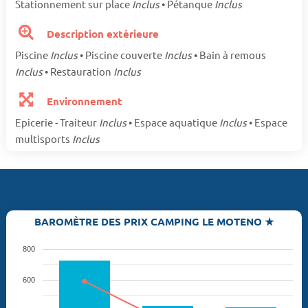
Stationnement sur place
Inclus
• Pétanque
Inclus
Description extérieure
Piscine
Inclus
• Piscine couverte
Inclus
• Bain à remous
Inclus
• Restauration
Inclus
Environnement
Epicerie - Traiteur
Inclus
• Espace aquatique
Inclus
• Espace
multisports
Inclus
BAROMÈTRE DES PRIX CAMPING LE MOTENO ★
800
600