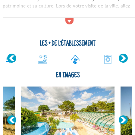
patrimoine et sa culture. Lors de votre visite de la ville, allez
voir la cité médiévale de Pont-Croix. Après les visites
culturelles, faites une virée dans la nature ! Vous serez
émerveillés par le paysage de la Baie de Morlaix, de la for&e...
LES + DE L'ÉTABLISSEMENT
EN IMAGES