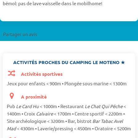
bémol: pas de lave-vaisselle dans le mobilhome!
Partager un avis
ACTIVITÉS PROCHES DU CAMPING LE MOTENO ★
Activités sportives
Jeux pour enfants < 900m • Plongée sous-marine < 1300m
A proximité
Pub
Le Card Hu
< 1000m • Restaurant
Le Chat Qui Pêche
<
1400m • Croix
Calvaire
< 1700m • Centre sportif < 2200m •
Site archéologique < 3200m • Bar, bistrot
Bar Tabac Avel
Mad
< 4300m • Laverie/pressing < 4500m • Oratoire < 5200m