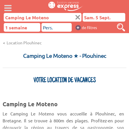
+
de filtres
Location Plouhinec
Camping Le Moteno ★
- Plouhinec
VOTRE LOCATION DE VACANCES
Camping Le Moteno
Le Camping Le Moteno vous accueille à Plouhinec, en
Bretagne. Il se trouve à 800m des plages. Profitez-en pour
découvrir la région au travers de sa gastronomie, son