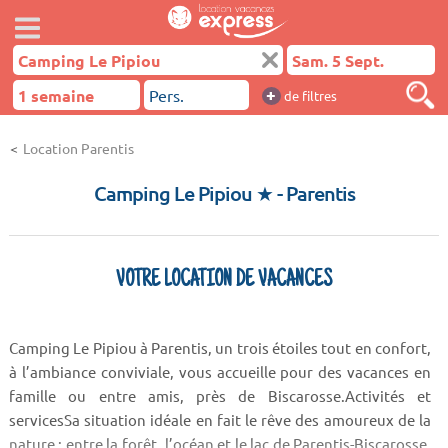
+
de filtres
Location Parentis
Camping Le Pipiou ★
- Parentis
VOTRE LOCATION DE VACANCES
Camping Le Pipiou à Parentis, un trois étoiles tout en confort,
à l’ambiance conviviale, vous accueille pour des vacances en
famille ou entre amis, près de Biscarosse.Activités et
servicesSa situation idéale en fait le rêve des amoureux de la
nature : entre la forêt, l’océan et le lac de Parentis-Biscarosse.