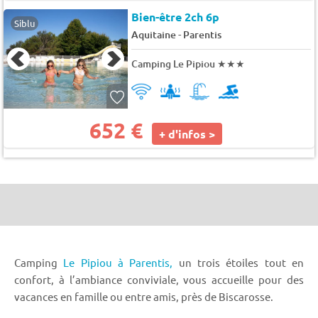
Bien-être 2ch 6p
Siblu
-
Aquitaine
Parentis
Camping Le Pipiou
★★★
652 €
+ d'infos >
Camping
Le Pipiou à Parentis,
un trois étoiles tout en
confort, à l’ambiance conviviale, vous accueille pour des
vacances en famille ou entre amis, près de Biscarosse.