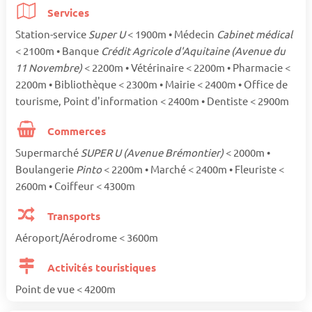
Services
Station-service
Super U
< 1900m • Médecin
Cabinet médical
< 2100m • Banque
Crédit Agricole d'Aquitaine (Avenue du
11 Novembre)
< 2200m • Vétérinaire < 2200m • Pharmacie <
2200m • Bibliothèque < 2300m • Mairie < 2400m • Office de
tourisme, Point d'information < 2400m • Dentiste < 2900m
Commerces
Supermarché
SUPER U (Avenue Brémontier)
< 2000m •
Boulangerie
Pinto
< 2200m • Marché < 2400m • Fleuriste <
2600m • Coiffeur < 4300m
Transports
Aéroport/Aérodrome < 3600m
Activités touristiques
Point de vue < 4200m