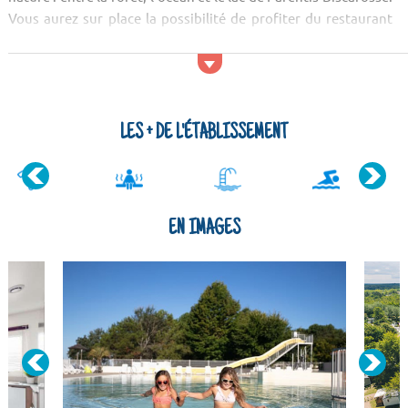
Vous aurez sur place la possibilité de profiter du restaurant
ou de prendre des rafraîchissements au bar, ou bien encore de
faire vos courses à l’épicerie du camping. De no...
LES + DE L'ÉTABLISSEMENT
EN IMAGES