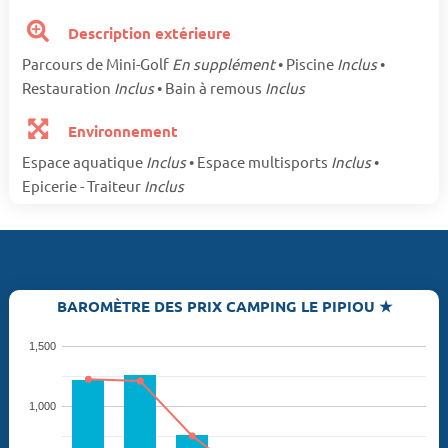
Description extérieure
Parcours de Mini-Golf
En supplément
• Piscine
Inclus
•
Restauration
Inclus
• Bain à remous
Inclus
Environnement
Espace aquatique
Inclus
• Espace multisports
Inclus
•
Epicerie - Traiteur
Inclus
BAROMÈTRE DES PRIX CAMPING LE PIPIOU ★
1,500
1,000