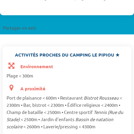
Partager un avis
ACTIVITÉS PROCHES DU CAMPING LE PIPIOU ★
Environnement
Plage < 300m
A proximité
Port de plaisance < 600m • Restaurant
Bistrot Rousseau
<
2300m • Bar, bistrot < 2300m • Édifice religieux < 2400m •
Champ de bataille < 2500m • Centre sportif
Tennis (Rue du
Stade)
< 2500m • Jardin d'enfants
Bassin de natation
scolaire
< 2600m • Laverie/pressing < 4300m