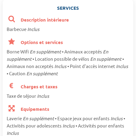
SERVICES
Description intérieure
Barbecue
Inclus
Options et services
Borne Wifi
En supplément
• Animaux acceptés
En
supplément
• Location possible de vélos
En supplément
•
Animaux non acceptés
Inclus
• Point d'accès internet
Inclus
• Caution
En supplément
Charges et taxes
Taxe de séjour
Inclus
Equipements
Laverie
En supplément
• Espace jeux pour enfants
Inclus
•
Activités pour adolescents
Inclus
• Activités pour enfants
Inclus