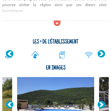
pourrez visiter la région ainsi que ses divers sites
touristiques.
Activités et services
De nombreux lieux de sortie sont accessibles proche du
Camping Le Sous Bois à Saint Maurice d'Ibie, il y a par exemple
un parc aquatique. Si vous désirez encore plus d'amusement,
LES + DE L'ÉTABLISSEMENT
vous trouverez également une pataugeoire. Les clients du
Camping Le Sous Bois à Saint...
EN IMAGES