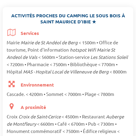
ACTIVITÉS PROCHES DU CAMPING LE SOUS BOIS À
SAINT MAURICE D'IBIE ★
Services
Mairie
Mairie de St Andéol de Berg
< 1500m • Office de
tourisme, Point d'information
hotspot Wifi Mairie St
Andeol de Vals
< 5600m • Station-service
Les Stations Soleil
< 7200m • Pharmacie < 7500m • Bibliothèque < 7700m •
Hôpital
MAS - Hopital Local de Villeneuve de Berg
< 8000m
Environnement
Cascade. < 4200m • Sommet < 7000m • Plage < 7800m
A proximité
Croix
Croix de Saint-Cerice
< 4500m • Restaurant
Auberge
de Montfleury
< 6600m • Café < 6700m • Pub < 7300m •
Monument commémoratif < 7500m • Édifice religieux <