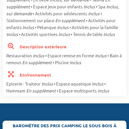
supplément
• Espace jeux pour enfants
Inclus
• Spa
Inclus,
sur demande
• Activités pour adolescents
Inclus
•
Stationnement sur place
En supplément
• Activités pour
enfants
Inclus
• Pétanque
Inclus
• Activités pour la famille
Inclus
• Activités sportives
Inclus
• Tennis de table
Inclus
Description extérieure
Restauration
Inclus
• Espace remise en forme
Inclus
• Bain à
remous
En supplément
• Piscine
Inclus
Environnement
Epicerie - Traiteur
Inclus
• Espace aquatique
Inclus
•
Hammam
En supplément
• Espace multisports
Inclus
BAROMÈTRE DES PRIX CAMPING LE SOUS BOIS À