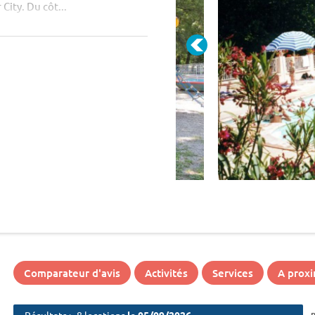
City. Du côt...
Comparateur d'avis
Activités
Services
A proxi