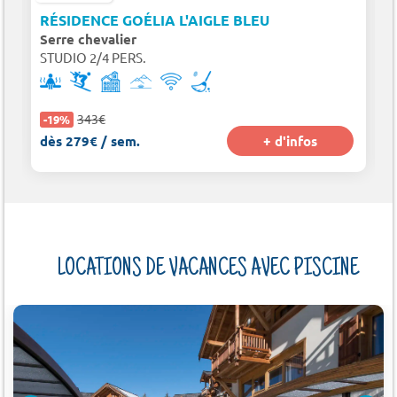
RÉSIDENCE GOÉLIA L'AIGLE BLEU
Serre chevalier
STUDIO 2/4 PERS.
343€
-19%
dès 279€ / sem.
+ d'infos
LOCATIONS DE VACANCES AVEC PISCINE