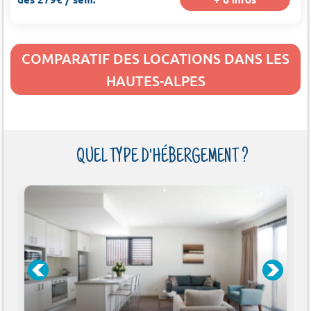
COMPARATIF DES LOCATIONS DANS LES
HAUTES-ALPES
QUEL TYPE D'HÉBERGEMENT ?