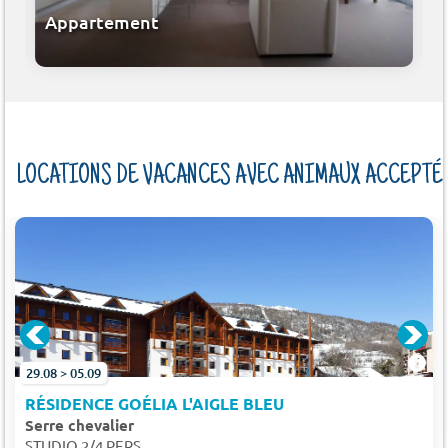
Appartement
LOCATIONS DE VACANCES AVEC ANIMAUX ACCEPTÉ
29.08 > 05.09
RÉSIDENCE GOÉLIA L'AIGLE BLEU
Serre chevalier
STUDIO 2/4 PERS.