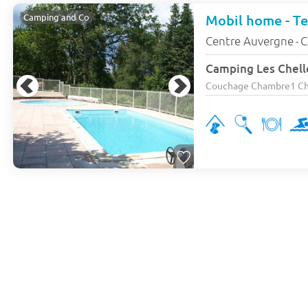
Mobil home - Ter
Camping and Co
Centre Auvergne
C
-
Camping Les Chelle
Couchage Chambre1 Cham