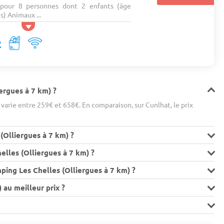
pour 8 personnes dont 2 enfants (âge
) Animaux ...
ergues à 7 km) ?
arie entre 259€ et 658€. En comparaison, sur Cunlhat, le prix
(Olliergues à 7 km) ?
lles (Olliergues à 7 km) ?
ping Les Chelles (Olliergues à 7 km) ?
au meilleur prix ?