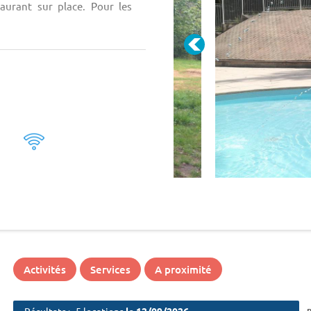
aurant sur place. Pour les
Activités
Services
A proximité