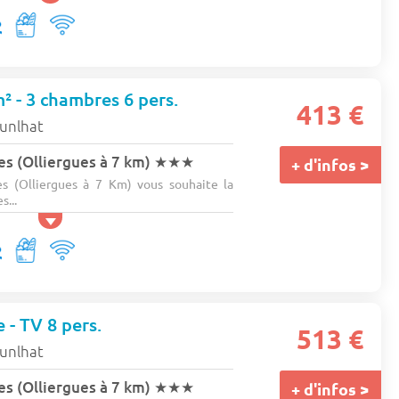
 - 3 chambres 6 pers.
413 €
unlhat
s (Olliergues à 7 km)
★★★
+ d'infos >
s (Olliergues à 7 Km) vous souhaite la
s...
e - TV 8 pers.
513 €
unlhat
s (Olliergues à 7 km)
★★★
+ d'infos >