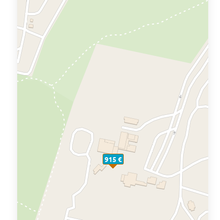
915 €