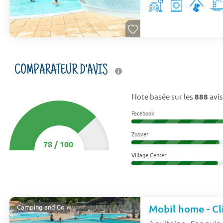
COMPARATEUR D'AVIS
Note basée sur les
888
avis
Facebook
Zoover
78
/
100
Village Center
Mobil home - Cli
Camping and Co