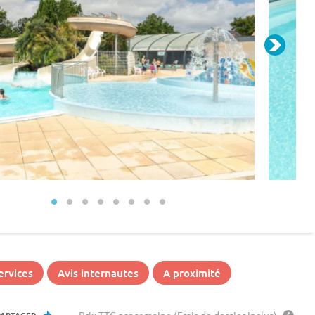
ervices
Avis internautes
A proximité