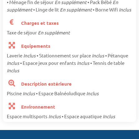
• Ménage fin de séjour
En supplément
• Pack Bébé
En
supplément
• Linge de lit
En supplément
• Borne Wifi
Inclus
Charges et taxes
Taxe de séjour
En supplément
Equipements
Laverie
Inclus
• Stationnement sur place
Inclus
• Pétanque
Inclus
• Espace jeux pour enfants
Inclus
• Tennis de table
Inclus
Description extérieure
Piscine
Inclus
• Espace Balnéoludique
Inclus
Environnement
Espace multisports
Inclus
• Espace aquatique
Inclus