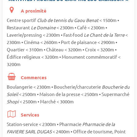
A proximité
Centre sportif
Club de tennis du Gaou Benat
< 1500m •
Restaurant
Le Domaine
< 2300m • Café < 2300m •
Laverie/pressing < 2300m • Fast-food
Le Chant de la Terre
<
2300m • Cinéma < 2600m • Port de plaisance < 2900m •
Quartier < 3100m • Château < 3200m • Croix < 3200m •
Édifice religieux < 3200m • Monument commémoratif <
3200m
Commerces
Boulangerie < 2300m • Boucherie/charcuterie
Boucherie du
Soleil
< 2500m • Maison de la presse < 2500m • Supermarché
Shopi
< 2500m • Marché < 3000m
Services
Station-service < 2300m • Pharmacie
Pharmacie de la
FAVIERE SARL DUGAS
< 2400m • Office de tourisme, Point