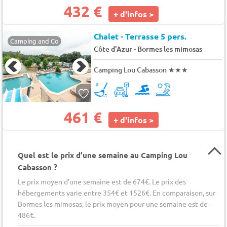
432 €
+ d'infos >
Chalet - Terrasse 5 pers.
Camping and Co
-
Côte d'Azur
Bormes les mimosas
Camping Lou Cabasson
★★★
461 €
+ d'infos >
Quel est le prix d’une semaine au Camping Lou
Cabasson ?
Le prix moyen d’une semaine est de 674€. Le prix des
hébergements varie entre 354€ et 1526€. En comparaison, sur
Bormes les mimosas, le prix moyen pour une semaine est de
486€.