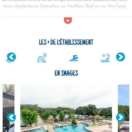
vous régalerez au Domaine, au Pavillon Thaï ou au Pas-Sage.
Du côté des monuments, vous pouvez aller voir l'Emaus. L...
LES + DE L'ÉTABLISSEMENT
EN IMAGES