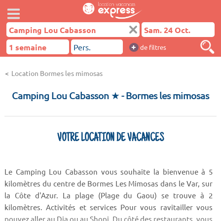
+
de filtres
Location Bormes les mimosas
Camping Lou Cabasson ★
- Bormes les mimosas
VOTRE LOCATION DE VACANCES
Le Camping Lou Cabasson vous souhaite la bienvenue à 5
kilomètres du centre de Bormes Les Mimosas dans le Var, sur
la Côte d'Azur. La plage (Plage du Gaou) se trouve à 2
kilomètres. Activités et services Pour vous ravitailler vous
pouvez aller au Dia ou au Shopi. Du côté des restaurants, vous