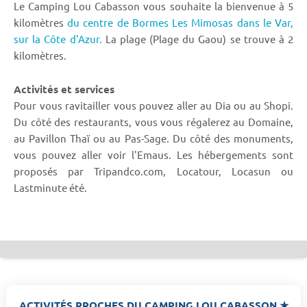
Le Camping Lou Cabasson vous souhaite la bienvenue à 5
kilomètres
du centre de Bormes Les Mimosas dans le Var,
sur la Côte d'Azur.
La plage (Plage du Gaou) se trouve à 2
kilomètres.
Activités et services
Pour vous ravitailler vous pouvez aller au Dia ou au Shopi.
Du côté des restaurants, vous vous régalerez au Domaine,
au Pavillon Thaï ou au Pas-Sage. Du côté des monuments,
vous pouvez aller voir l'Emaus. Les hébergements sont
proposés par Tripandco.com, Locatour, Locasun ou
Lastminute été.
ACTIVITÉS PROCHES DU CAMPING LOU CABASSON ★