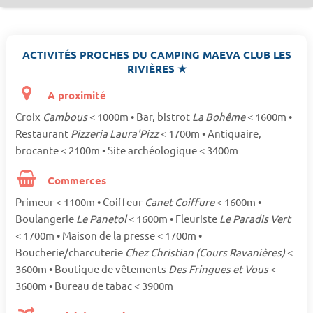
ACTIVITÉS PROCHES DU CAMPING MAEVA CLUB LES
RIVIÈRES ★
A proximité
Croix
Cambous
< 1000m • Bar, bistrot
La Bohême
< 1600m •
Restaurant
Pizzeria Laura'Pizz
< 1700m • Antiquaire,
brocante < 2100m • Site archéologique < 3400m
Commerces
Primeur < 1100m • Coiffeur
Canet Coiffure
< 1600m •
Boulangerie
Le Panetol
< 1600m • Fleuriste
Le Paradis Vert
< 1700m • Maison de la presse < 1700m •
Boucherie/charcuterie
Chez Christian (Cours Ravanières)
<
3600m • Boutique de vêtements
Des Fringues et Vous
<
3600m • Bureau de tabac < 3900m