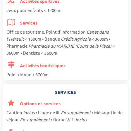
Activités sportives
Jeux pour enfants < 1200m
Services
Office de tourisme, Point d'information
Canet dans
l'Hérault
< 1500m • Banque
Crédit Agricole
< 3600m •
Pharmacie
Pharmacie du MARCHE (Cours de la Place)
<
3600m • Dentiste < 3600m
Activités touristiques
Point de vue < 3700m
SERVICES
Options et services
Caution
Inclus
• Linge de lit
En supplément
• Ménage fin de
séjour
En supplément
• Borne Wifi
Inclus