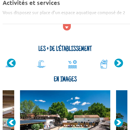
Activités et services
Vous disposez sur place d'un espace aquatique composé de 2
bassins, d’une pataugeoire et de toboggans. Il y a également 2
jacuzzis. La piscine principale, ouverte toute la saison,
surveillée ...
LES + DE L'ÉTABLISSEMENT
EN IMAGES