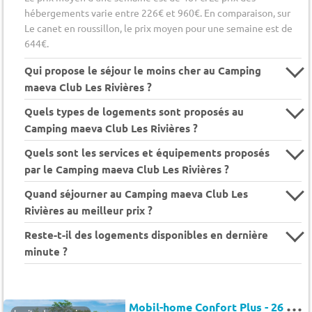
hébergements varie entre 226€ et 960€. En comparaison, sur
Le canet en roussillon, le prix moyen pour une semaine est de
644€.
Qui propose le séjour le moins cher au Camping
maeva Club Les Rivières ?
Quels types de logements sont proposés au
Camping maeva Club Les Rivières ?
Quels sont les services et équipements proposés
par le Camping maeva Club Les Rivières ?
Quand séjourner au Camping maeva Club Les
Rivières au meilleur prix ?
Reste-t-il des logements disponibles en dernière
minute ?
M
obil-home Confort Plus - 26 m² - 2 chambres - Clim + TV 4 pers.