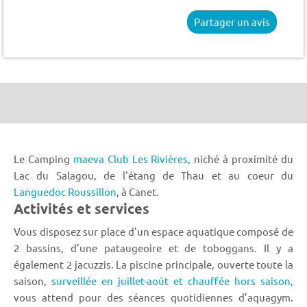
Partager un avis
Le Camping
maeva Club Les Rivières,
niché à proximité du
Lac du Salagou, de l'étang de Thau et au coeur du
Languedoc Roussillon
, à Canet.
Activités et services
Vous disposez sur place d'un espace aquatique composé de
2 bassins, d’une pataugeoire et de toboggans. Il y a
également 2 jacuzzis. La piscine principale, ouverte toute la
saison,
surveillée en juillet-août et chauffée hors saison,
vous attend pour des séances quotidiennes d’aquagym.