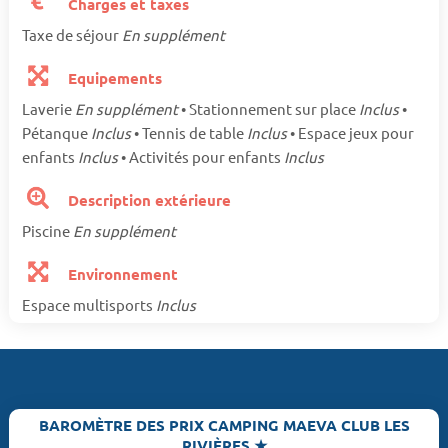
Charges et taxes
Taxe de séjour
En supplément
Equipements
Laverie
En supplément
• Stationnement sur place
Inclus
•
Pétanque
Inclus
• Tennis de table
Inclus
• Espace jeux pour
enfants
Inclus
• Activités pour enfants
Inclus
Description extérieure
Piscine
En supplément
Environnement
Espace multisports
Inclus
BAROMÈTRE DES PRIX CAMPING MAEVA CLUB LES
RIVIÈRES ★