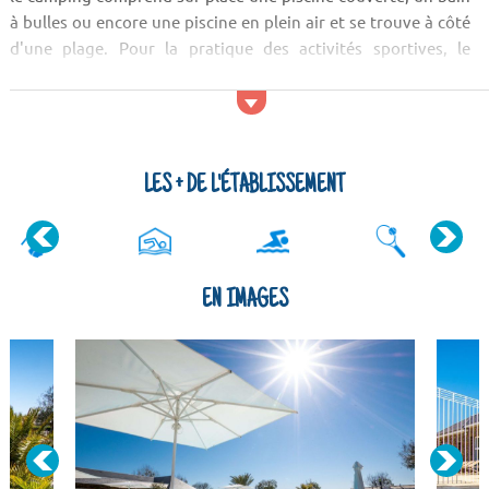
à bulles ou encore une piscine en plein air et se trouve à côté
d'une plage. Pour la pratique des activités sportives, le
camping propose un terrain de tennis. Pour vous ravitailler
al...
LES + DE L'ÉTABLISSEMENT
EN IMAGES