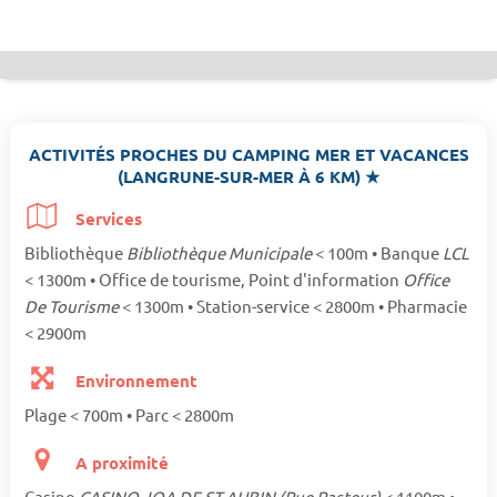
ACTIVITÉS PROCHES DU CAMPING MER ET VACANCES
(LANGRUNE-SUR-MER À 6 KM) ★
Services
Bibliothèque
Bibliothèque Municipale
< 100m • Banque
LCL
< 1300m • Office de tourisme, Point d'information
Office
De Tourisme
< 1300m • Station-service < 2800m • Pharmacie
< 2900m
Environnement
Plage < 700m • Parc < 2800m
A proximité
Casino
CASINO JOA DE ST-AUBIN (Rue Pasteur)
< 1100m •