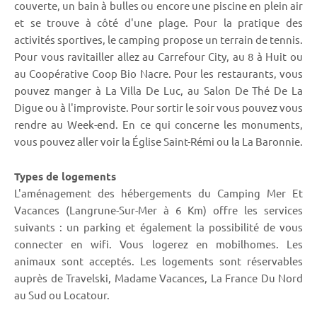
couverte, un bain à bulles ou encore une piscine en plein air
et se trouve à côté d'une plage. Pour la pratique des
activités sportives, le camping propose un terrain de tennis.
Pour vous ravitailler allez au Carrefour City, au 8 à Huit ou
au Coopérative Coop Bio Nacre. Pour les restaurants, vous
pouvez manger à La Villa De Luc, au Salon De Thé De La
Digue ou à l'improviste. Pour sortir le soir vous pouvez vous
rendre au Week-end. En ce qui concerne les monuments,
vous pouvez aller voir la Église Saint-Rémi ou la La Baronnie.
Types de logements
L'aménagement des hébergements du Camping Mer Et
Vacances (Langrune-Sur-Mer à 6 Km) offre les services
suivants : un parking et également la possibilité de vous
connecter en wifi. Vous logerez en mobilhomes. Les
animaux sont acceptés. Les logements sont réservables
auprès de Travelski, Madame Vacances, La France Du Nord
au Sud ou Locatour.