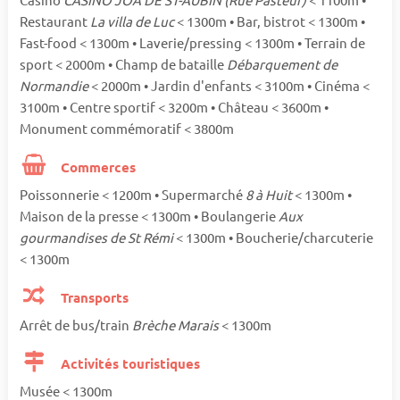
Restaurant
La villa de Luc
< 1300m • Bar, bistrot < 1300m •
Fast-food < 1300m • Laverie/pressing < 1300m • Terrain de
sport < 2000m • Champ de bataille
Débarquement de
Normandie
< 2000m • Jardin d'enfants < 3100m • Cinéma <
3100m • Centre sportif < 3200m • Château < 3600m •
Monument commémoratif < 3800m
Commerces
Poissonnerie < 1200m • Supermarché
8 à Huit
< 1300m •
Maison de la presse < 1300m • Boulangerie
Aux
gourmandises de St Rémi
< 1300m • Boucherie/charcuterie
< 1300m
Transports
Arrêt de bus/train
Brèche Marais
< 1300m
Activités touristiques
Musée < 1300m