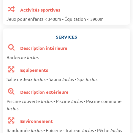
Activités sportives
Jeux pour enfants < 3400m • Équitation < 3900m
SERVICES
Description intérieure
Barbecue
Inclus
Equipements
Salle de Jeux
Inclus
• Sauna
Inclus
• Spa
Inclus
Description extérieure
Piscine couverte
Inclus
• Piscine
Inclus
• Piscine commune
Inclus
Environnement
Randonnée
Inclus
• Epicerie - Traiteur
Inclus
• Pêche
Inclus