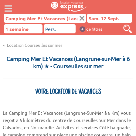
+
de filtres
Location Courseulles sur mer
Camping Mer Et Vacances (Langrune-sur-Mer à 6
km) ★
- Courseulles sur mer
VOTRE LOCATION DE VACANCES
La Camping Mer Et Vacances (Langrune-Sur-Mer à 6 Km) vous
reçoit à 6 kilomètres du centre de Courseulles Sur Mer dans le
Calvados, en Normandie. Activités et services Côté baignade,
le camping comprend sur place une piscine couverte, un bain