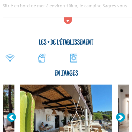
Situé en bord de mer à environ 10km, le camping Sagres vous
réserve d'agréables vacances en famille ou entre amis. Parc
aquatique, baignade à la plage...vous adorerez votre séjour !
N'hésitez pas à visiter les châ...
LES + DE L'ÉTABLISSEMENT
EN IMAGES