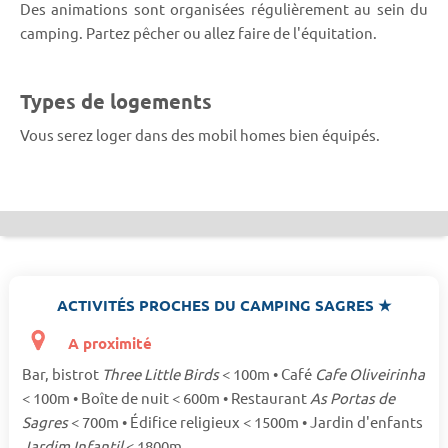
Des animations sont organisées régulièrement au sein du
camping. Partez pêcher ou allez faire de l'équitation.
Types de logements
Vous serez loger dans des mobil homes bien équipés.
ACTIVITÉS PROCHES DU CAMPING SAGRES ★
A proximité
Bar, bistrot
Three Little Birds
< 100m • Café
Cafe Oliveirinha
< 100m • Boîte de nuit < 600m • Restaurant
As Portas de
Sagres
< 700m • Édifice religieux < 1500m • Jardin d'enfants
Jardim Infantil
< 1800m