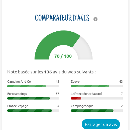
COMPARATEUR D'AVIS
70
/
100
Note basée sur les
136
avis du web suivants :
Camping And Co
43
Zoover
43
Eurocampings
37
Lafrancedunordausud
7
France Voyage
4
Campingcheque
2
Partager un avis