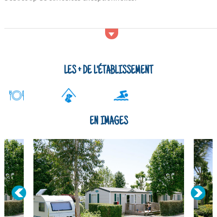
Activités et services
Pour les adeptes du sport, il sera possible de vous adonner au
ping-pong ou encore au trampoline. Le Camping Saint Michel
propose aussi une salle de jeux. Ceux qui préfèrent pratiquer
la nage pourront aller se défouler dans la piscine chauffée. Le
LES + DE L'ÉTABLISSEMENT
Camping Saint Michel dispose d'u...
EN IMAGES