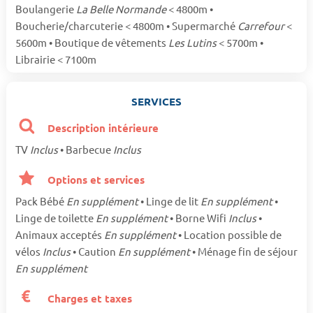
Boulangerie
La Belle Normande
< 4800m •
Boucherie/charcuterie < 4800m • Supermarché
Carrefour
<
5600m • Boutique de vêtements
Les Lutins
< 5700m •
Librairie < 7100m
SERVICES
Description intérieure
TV
Inclus
• Barbecue
Inclus
Options et services
Pack Bébé
En supplément
• Linge de lit
En supplément
•
Linge de toilette
En supplément
• Borne Wifi
Inclus
•
Animaux acceptés
En supplément
• Location possible de
vélos
Inclus
• Caution
En supplément
• Ménage fin de séjour
En supplément
Charges et taxes