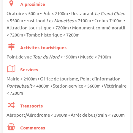
A proximité
Oratoire < 500m • Pub < 2100m • Restaurant
Le Grand Chien
< 5500m • Fast-food
Les Mouettes
< 7100m • Croix < 7100m •
Attraction touristique < 7200m • Monument commémoratif
< 7200m • Tombe historique < 7200m
Activités touristiques
Point de vue
Tour du Nord
< 1900m • Musée < 7100m
Services
Mairie < 2100m • Office de tourisme, Point d'information
Pontaubault
< 4800m • Station-service < 5600m • Vétérinaire
< 7200m
Transports
Aéroport/Aérodrome < 3900m • Arrêt de bus/train < 7200m
Commerces