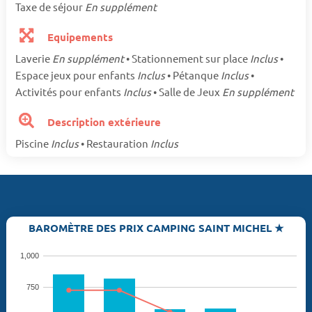
Taxe de séjour
En supplément
Equipements
Laverie
En supplément
• Stationnement sur place
Inclus
•
Espace jeux pour enfants
Inclus
• Pétanque
Inclus
•
Activités pour enfants
Inclus
• Salle de Jeux
En supplément
Description extérieure
Piscine
Inclus
• Restauration
Inclus
BAROMÈTRE DES PRIX CAMPING SAINT MICHEL ★
1,000
750