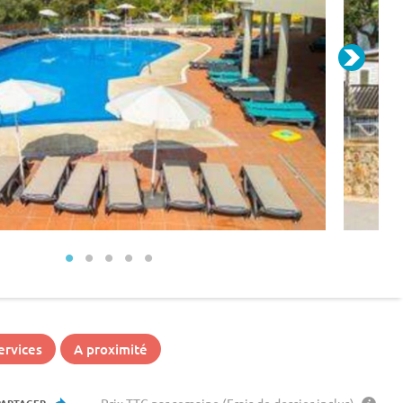
ervices
A proximité