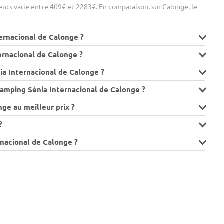
nts varie entre 409€ et 2283€. En comparaison, sur Calonge, le
ernacional de Calonge ?
ernacional de Calonge ?
a Internacional de Calonge ?
Camping Sènia Internacional de Calonge ?
ge au meilleur prix ?
?
rnacional de Calonge ?