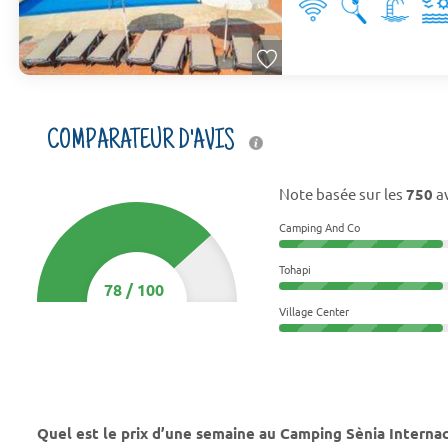
COMPARATEUR D'AVIS
Note basée sur les
750
av
Camping And Co
Tohapi
78
/
100
Village Center
Quel est le prix d’une semaine au Camping Sènia Interna