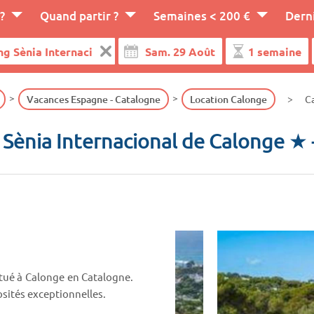
?
Quand partir ?
Semaines < 200 €
Dern
Vacances Espagne - Catalogne
Location Calonge
Ca
Sènia Internacional de Calonge ★
itué à Calonge en Catalogne.
osités exceptionnelles.