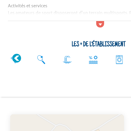
Activités et services
Les amateurs de sport disposeront d'un terrain multisports. 
physiques, d'autres activités sportives comme le basket-ball, l'
pong, le football ou le vo...
LES + DE L'ÉTABLISSEMENT