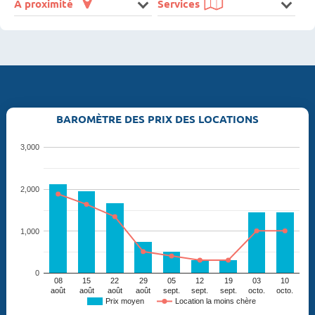
A proximité
Services
BAROMÈTRE DES PRIX DES LOCATIONS
3,000
2,000
1,000
0
08
15
22
29
05
12
19
03
10
août
août
août
août
sept.
sept.
sept.
octo.
octo.
Prix moyen
Location la moins chère