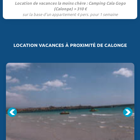
Location de vacances la moins chère : Camping Cala Gogo
(Calonge) > 310 €
sur la base d'un appartement 4 pers. pour 1 semaine
LOCATION VACANCES À PROXIMITÉ DE CALONGE