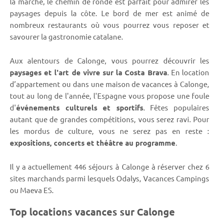
la marche, le chemin de ronde est parfait pour admirer les
paysages depuis la côte. Le bord de mer est animé de
nombreux restaurants où vous pourrez vous reposer et
savourer la gastronomie catalane.
Aux alentours de Calonge, vous pourrez découvrir les
paysages et l'art de vivre sur la Costa Brava
. En location
d’appartement ou dans une maison de vacances à Calonge,
tout au long de l'année, l'Espagne vous propose une foule
d'
événements culturels et sportifs
. Fêtes populaires
autant que de grandes compétitions, vous serez ravi. Pour
les mordus de culture, vous ne serez pas en reste :
expositions, concerts et théâtre au programme
.
Il y a actuellement 446 séjours à Calonge à réserver chez 6
sites marchands parmi lesquels Odalys, Vacances Campings
ou Maeva ES.
Top locations vacances sur Calonge